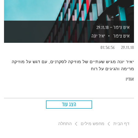
איש ציפור – 29.11.18
איש ציפור
יאיר יונה
01:56:56
29.11.18
יאיר יונה מגיש שעתיים של מוזיקה לסקרנים, עם דגש על מוזיקה
מרימה והגיגים על רוח
אודיו
הצג עוד
דף הבית
מחפש מילים
התחלה