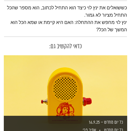
תמצית הפודקאסט
כששואלים את ינץ לוי כיצד הוא התחיל לכתוב, הוא מספר שהכל
התחיל מציור לא גמור.
ינץ לוי מחפש את ההתחלה: האם היא קיימת או שמא הכל הוא
המשך של הכל?
כדאי להקשיב גם:
כל יום מחדש – 16.9.25
כל יום מחדש
אמיר פרי