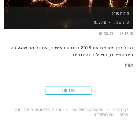
סיכום 2018
טיול שבת
מיכל גפן
01:58:49
28.12.18
מיכל גפן מסכמת את 2018 בדרכה האישית, עם כל מה שנגע בה
בים המילים, הצלילים והתדרים
אודיו
הצג עוד
דף הבית
אקסלרטור של אור
הנחיה מדיטטיבית עם רונה
אביב – יום מספר 6