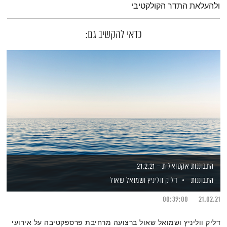
ולהעלאת התדר הקולקטיבי
כדאי להקשיב גם:
התבוננות אקטואלית – 21.2.21
התבוננות
דליק ווליניץ
ושמואל שאול
00:39:00
21.02.21
דליק ווליניץ ושמואל שאול ברצועה מרחיבת פרספקטיבה על אירועי