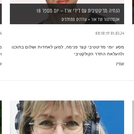
הנחיה מדיטטיבית עם דידי ארז – יום מספר 18
אקסלרטור של אור
שדרנים מתחלפים
24
00:10:19
01.03.24
מסע יומי מדיטטיבי קצר פנימה, למען לאחדות ושלום בתוכנו
מ
ולהעלאת התדר הקולקטיבי
ו
אודיו
או