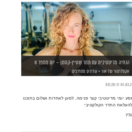
הנחיה מדיטטיבית עם תמר שטיין-קסמן – יום מספר 8
אקסלרטור של אור
שדרנים מתחלפים
00:20:11
01.03.
סע יומי מדיטטיבי קצר פנימה, למען לאחדות ושלום בתוכנו
להעלאת התדר הקולקטיבי
דיו