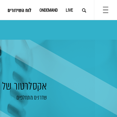
לוח השידורים
ONDEMAND
LIVE
אקסלרטור של א
שדרנים מתחלפים