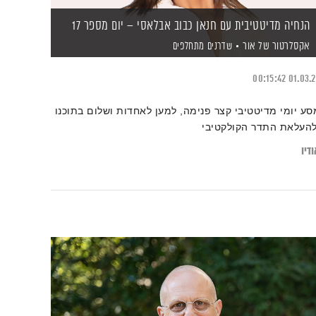
הנחיה מדיטטיבית עם חנאן כבוב אבלאסי – יום מספר 17
אקסלרטור של אור
שדרנים מתחלפים
00:15:42
01.03.
סע יומי מדיטטיבי קצר פנימה, למען לאחדות ושלום בתוכנו
להעלאת התדר הקולקטיבי
דיו