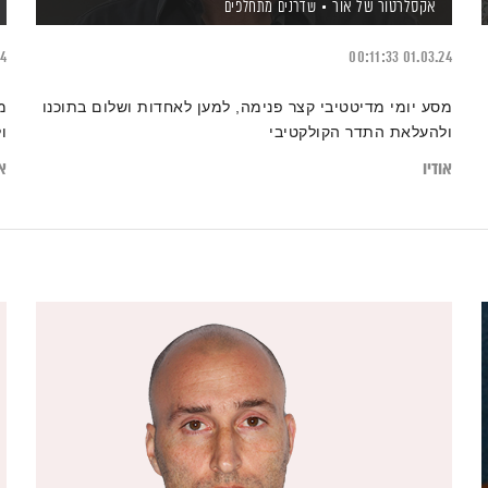
אקסלרטור של אור
שדרנים מתחלפים
24
00:11:33
01.03.24
מסע יומי מדיטטיבי קצר פנימה, למען לאחדות ושלום בתוכנו
מ
ולהעלאת התדר הקולקטיבי
ו
אודיו
או