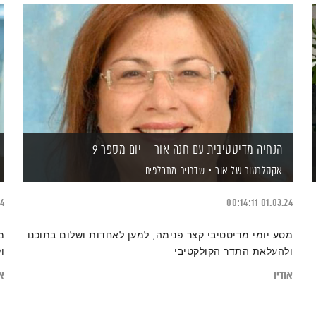
הנחיה מדיטטיבית עם חנה אור – יום מספר 9
אקסלרטור של אור
שדרנים מתחלפים
24
00:14:11
01.03.24
מסע יומי מדיטטיבי קצר פנימה, למען לאחדות ושלום בתוכנו
מ
ולהעלאת התדר הקולקטיבי
ו
אודיו
או