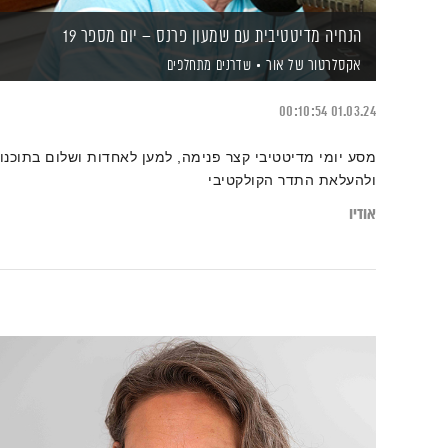
הנחיה מדיטטיבית עם שמעון פרנס – יום מספר 19
אקסלרטור של אור
שדרנים מתחלפים
00:10:54
01.03.24
מסע יומי מדיטטיבי קצר פנימה, למען לאחדות ושלום בתוכנו
ולהעלאת התדר הקולקטיבי
אודיו