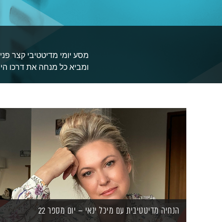
מסע יומי מדיטטיבי קצר פני
ומביא כל מנחה את דרכו היי
הנחיה מדיטטיבית עם מיכל ינאי – יום מספר 22