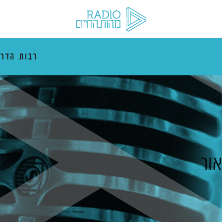
רבות הדרכ
ור