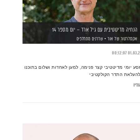
הנחיה מדיטטיבית עם גיל ארד – יום מספר 14
אקסלרטור של אור
שדרנים מתחלפים
00:12:07
01.03.
סע יומי מדיטטיבי קצר פנימה, למען לאחדות ושלום בתוכנו
להעלאת התדר הקולקטיבי
דיו