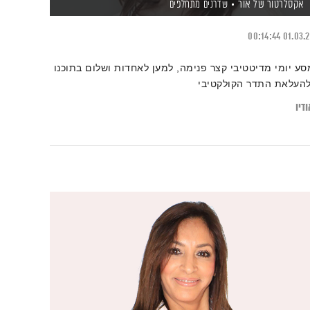
אקסלרטור של אור
שדרנים מתחלפים
00:14:44
01.03.
סע יומי מדיטטיבי קצר פנימה, למען לאחדות ושלום בתוכנו
להעלאת התדר הקולקטיבי
דיו