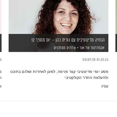
הנחיה מדיטטיבית עם נורית כהן – יום מספר 12
אקסלרטור של אור
שדרנים מתחלפים
24
00:09:58
01.03.24
מסע יומי מדיטטיבי קצר פנימה, למען לאחדות ושלום בתוכנו
מ
ולהעלאת התדר הקולקטיבי
ו
אודיו
או