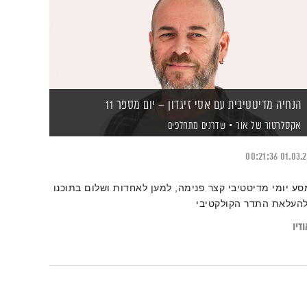
הנחיה מדיטטיבית עם אסי זיגדון – יום מספר 11
אקסלרטור של אור
שדרנים מתחלפים
00:21:36
01.03.
סע יומי מדיטטיבי קצר פנימה, למען לאחדות ושלום בתוכנו
להעלאת התדר הקולקטיבי
דיו