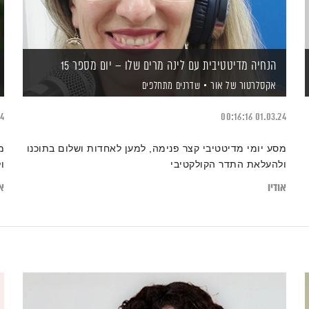
הנחיה מדיטטיבית עם לינה מרים שלו – יום מספר 15
אקסלרטור של אור
שדרנים מתחלפים
24
00:16:16
01.03.24
מסע יומי מדיטטיבי קצר פנימה, למען לאחדות ושלום בתוכנו
מ
ולהעלאת התדר הקולקטיבי
ו
אודיו
או