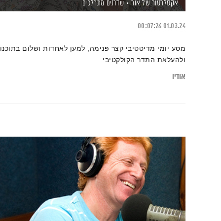
אקסלרטור של אור
שדרנים מתחלפים
00:07:26
01.03.24
מסע יומי מדיטטיבי קצר פנימה, למען לאחדות ושלום בתוכנו
ולהעלאת התדר הקולקטיבי
אודיו