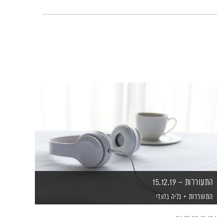
התעוררות – 15.12.19
התעוררות
גליה גלעדי