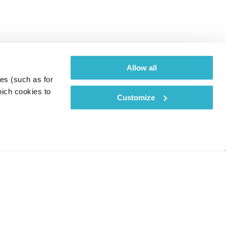
Allow all
es (such as for 
ich cookies to 
Customize