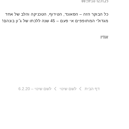
00:59:33
12.11.25
כל הבוקר הזה – הסאונד, הטירוף, הטכניקה והלב של אחד
מגדולי המתופפים אי פעם – 45 שנה ללכתו של ג׳ון בונהם!
אודיו
דף הבית
לשם שינוי
לשם שינוי – 6.2.20