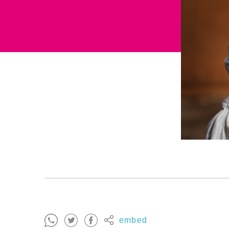
embed