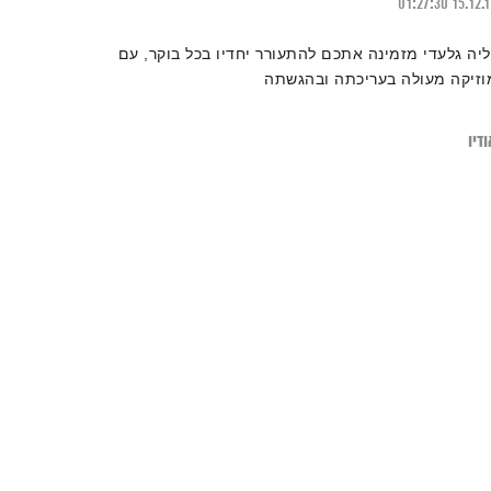
01:27:30
15.12.
ליה גלעדי מזמינה אתכם להתעורר יחדיו בכל בוקר, עם
וזיקה מעולה בעריכתה ובהגשתה
דיו