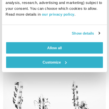
עולם קטן
אורי בנקהלטר
analysis, research, advertising and marketing) subject to 
your consent. You can choose which cookies to allow. 
01:59:32
02.01.23
Read more details in 
our privacy policy
.
מסע מוזיקלי יומי עם אורי בנקהלטר, והפעם – מכרבל, נעים, רך,
עוטף
Show details
אודיו
Allow all
Customize