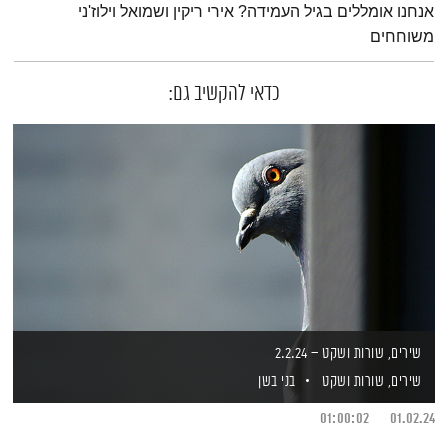
אנחנו אומללים בגיל העמידה? אירי ריקין ושמואל וילוז'ני
משוחחים
כדאי להקשיב גם:
שירים, שורות ושקט – 2.2.24
שירים, שורות ושקט
בני בשן
01:00:02
01.02.24