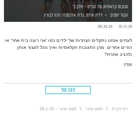
תגובות קלאסיות של הורים – חלק ב'
הקול יחסים
דליה אילת,
גליה אלכסנדר
ודנה דבורין
00:34:28
01.11.20
לעתים אנחנו נתקלים הצהרות של ילדים כמו 'אני רוצה בית אחר' או
הורים אחרים. מהן התגובות הקלאסיות ואיך נוכל לעצור אותן
ולהגיב אחרת?
אודיו
הצג עוד
דף הבית
לשם שינוי
לשם שינוי – 30.1.20