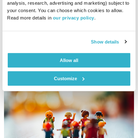
analysis, research, advertising and marketing) subject to 
01:58:37
16.10.21
your consent. You can choose which cookies to allow. 
Read more details in 
our privacy policy
.
מיכל גפן מזמינה אתכם לשעתיים של גרסאות כיסוי לארבעת
המופלאים
אודיו
Show details
Allow all
Customize