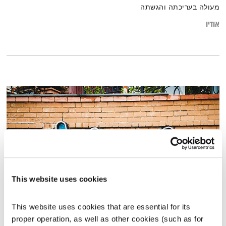
מעולה בעריכתה והגשתה
אודיו
This website uses cookies
קאברים לביטלס
This website uses cookies that are essential for its 
טיול שבת
מיכל גפן
proper operation, as well as other cookies (such as for 