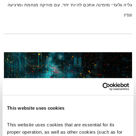
גליה גלעדי מזמינה אתכם להיות יחד, עם מוזיקה מנחמת ומרגיעה
אודיו
This website uses cookies
מנועים קדימה – 16.1.22
This website uses cookies that are essential for its 
מנועים קדימה
גלית גורא-עיני
proper operation, as well as other cookies (such as for 