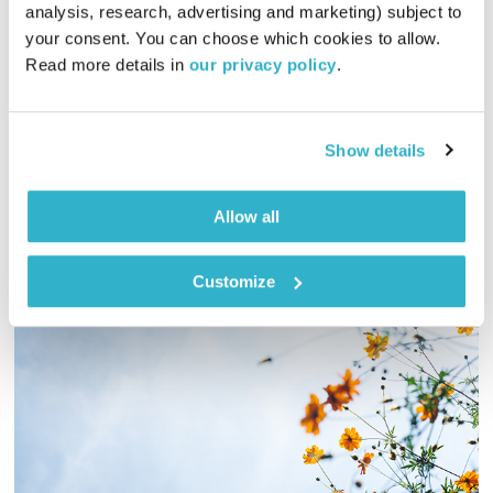
analysis, research, advertising and marketing) subject to 
01:00:05
16.01.22
your consent. You can choose which cookies to allow. 
Read more details in 
our privacy policy
.
כל יום בדרך הביתה – שעה של מוזיקה מעולה בעריכתה ובהגשתה
של גלית גורא-עיני
אודיו
Show details
Allow all
Customize