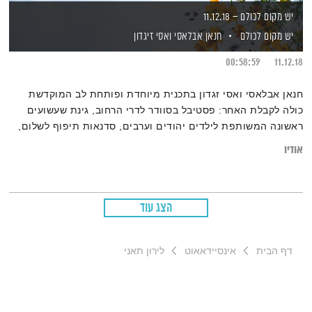
יש מקום לכולם – 11.12.18
יש מקום לכולם
חנאן אבלאסי
ואסי זיגדון
00:58:59
11.12.18
חנאן אבלאסי ואסי זגדון בתכנית מיוחדת ופותחת לב המוקדשת
כולה לקבלת האחר: פסטיבל בסוודר לדרי הרחוב, גינת שעשועים
ראשונה המשותפת לילדים יהודים וערבים, סדנאות תיפוף לשלום,
והצצה אל הפרוייקט ההתנדבותי אחותי – למען נשים בישראל.
אודיו
הצג עוד
דף הבית
אינסיידאאוט
לירון תאני