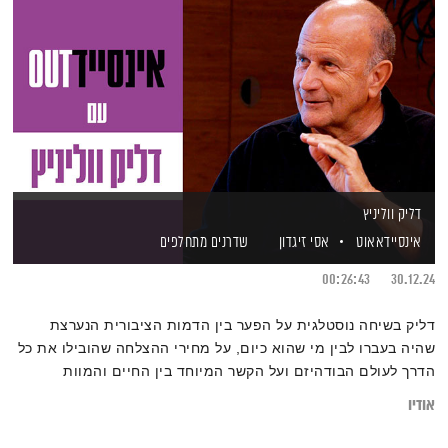
דליק ווליניץ
אינסיידאאוט
אסי זיגדון
שדרנים מתחלפים
00:26:43
30.12.24
דליק בשיחה נוסטלגית על הפער בין הדמות הציבורית הנערצת
שהיה בעברו לבין מי שהוא כיום, על מחירי ההצלחה שהובילו את כל
הדרך לעולם הבודהיזם ועל הקשר המיוחד בין החיים והמוות
אודיו