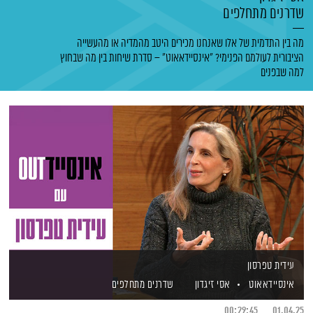
שדרנים מתחלפים
מה בין התדמית של אלו שאנחנו מכירים היטב מהמדיה או מהעשייה
הציבורית לעולמם הפנימי? "אינסיידאאוט" – סדרת שיחות בין מה שבחוץ
למה שבפנים
עידית טפרסון
אינסיידאאוט
אסי זיגדון
שדרנים מתחלפים
00:29:45
01.04.25