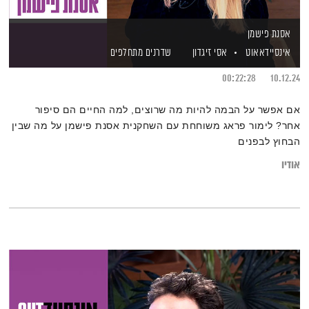
אסנת פישמן
אינסיידאאוט
אסי זיגדון
שדרנים מתחלפים
00:22:28
10.12.24
אם אפשר על הבמה להיות מה שרוצים, למה החיים הם סיפור
אחר? לימור פראג משוחחת עם השחקנית אסנת פישמן על מה שבין
הבחוץ לבפנים
אודיו