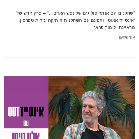
"שחקנים הם אנתרופולוגים של נפש האדם…" – פרק חדש של
'אינסייד אאוט', והפעם עם השחקנית הותיקה עידית טפרסון.
מראיינת: לימור פראג
וידאו
אודיו