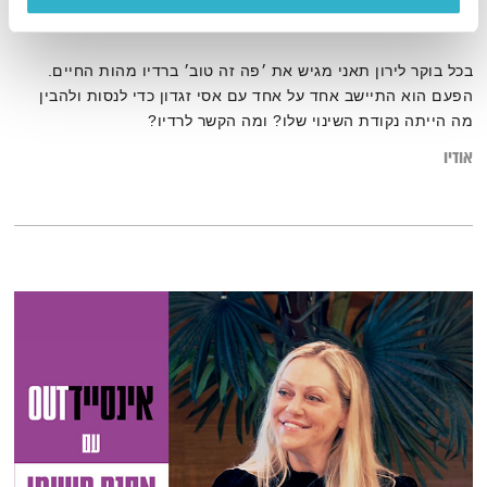
00:19:47
19.12.24
בכל בוקר לירון תאני מגיש את ׳פה זה טוב׳ ברדיו מהות החיים.
הפעם הוא התיישב אחד על אחד עם אסי זגדון כדי לנסות ולהבין
מה הייתה נקודת השינוי שלו? ומה הקשר לרדיו?
אודיו