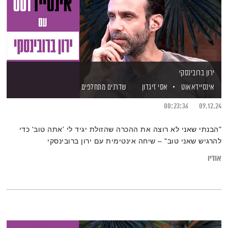
ירון ברובינסקי
אינסיידאאוט
אסי זיגדון
שדרנים מתחלפים
00:23:36
09.12.24
"הבנתי שאני לא רוצה את ההכרה שהזולת יגיד לי 'אתה טוב' כדי
להרגיש שאני טוב" – שיחה אינטימית עם ירון ברובינסקי
אודיו