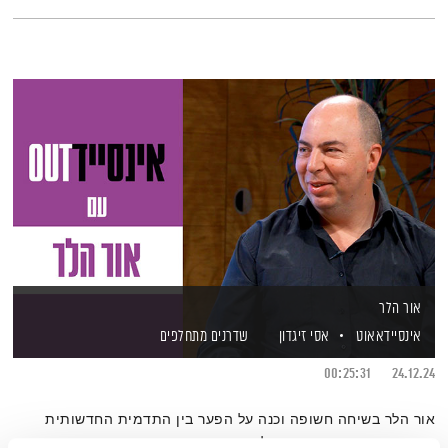
אור הלר
אינסיידאאוט
אסי זיגדון
שדרנים מתחלפים
00:25:31
24.12.24
אור הלר בשיחה חשופה וכנה על הפער בין התדמית החדשותית
המעונבת והמנוסחת היטב לבין הרגעים בהם נשבר מבפנים בעקבות