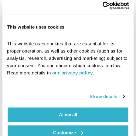
מחירי המלחמה. על הקשר בין עולם העיתונות למוסיקה, למה הוא
מקנא בנגני רחוב, כיצד מותה של אימו השפיע עליו ומי היחיד
אודיו
שמחכה לו בבית כשמגיע בלילה מהעבודה. מראיינת: לימור פראג
This website uses cookies
This website uses cookies that are essential for its 
proper operation, as well as other cookies (such as for 
analysis, research, advertising and marketing) subject to 
your consent. You can choose which cookies to allow. 
Read more details in 
our privacy policy
.
Show details
Allow all
לירון תאני
אינסיידאאוט
אסי זיגדון
שדרנים מתחלפים
Customize