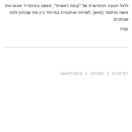
לרגל העונה החמישית של "קופה ראשית", פגשנו באינסייד אאוט את
משה פרסטר (מוש), לשיחה אותנטית במיוחד בין מה שבחוץ למה
שבפנים
אודיו
דף הבית
תוכניות
אינסיידאאוט