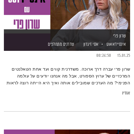
שרון פרי
אינסיידאאוט
אסי זיגדון
שדרנים מתחלפים
00:26:50
15.01.25
שרון פרי עברה דרך ארוכה. משדרנית קווים ועד אחת הטאלנטים
המרכזיים של ערוץ הספורט, אבל מה אנחנו יודעים על עולמה
הפנימי? מה הערכים שמובילים אותה ואיך היא הייתה רוצה לראות
את תקשורת הספורט בעתיד?
אודיו