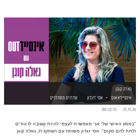
גאלה קוגן
אינסיידאאוט
אסי זיגדון
שדרנים מתחלפים
00:22:15
21.11.24
"במסע האישי שלי אני מאפשרת לעצמי להיות קשובה לניגודים
ולתת להם מקום". אסי זגדון משוחח עם השחקנית, גאלה קוגן