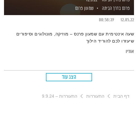
פרנס בדרך הביתה
שמעון פרנס
00:58:39
12.05.22
שעה אינטימית עם שמעון פרנס – מוזיקה, מונולוגים וסיפורים
שיעזרו לכם להוריד הילוך
אודיו
הצג עוד
דף הבית
התעוררות
התעוררות – 9.9.24