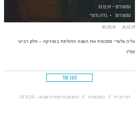
התעוררות – 31.12.19
התעוררות
גליה גלעדי
01:27:31
31.12.19
גליה גלעדי מסכמת את השנה החולפת במוזיקה – חלק רביעי
אודיו
הצג עוד
דף הבית
התבוננות
התבוננות סוגרת שבוע – 26.9.24