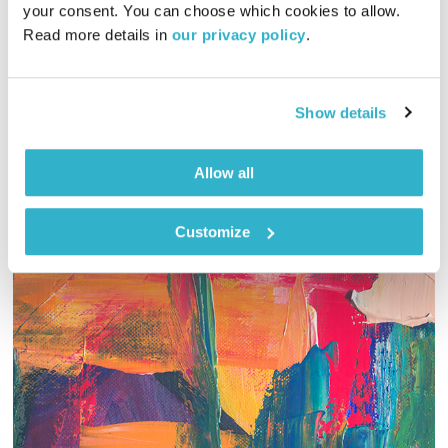
הכל כאן
עמיר לב
your consent. You can choose which cookies to allow. 
Read more details in 
our privacy policy
.
00:57:54
28.02.17
שעה אינטימית במיוחד עם שירים, סיפורים ו… עמיר לב.
Show details
אודיו
Allow all
Customize