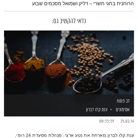
הרוחנית בחגי תשרי – דליק ושמואל מסכמים שבוע
כדאי להקשיב גם:
לב פתוח
אסימונים
ענת קלו לברון
00:55:59
25.02.14
ענת קלו לברון מארחת את נטע ארצי, מנהלת מסעדת 24 רופי,