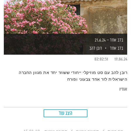
בלב אחד – 21.6.24
בלב אחד
רובן להב
02:02:51
19.06.24
רובן להב עם סט מוזיקלי ייחודי ששוזר יחד את מגוון החברה
הישראלית לזר אחד צבעוני ופורח
אודיו
הצג עוד