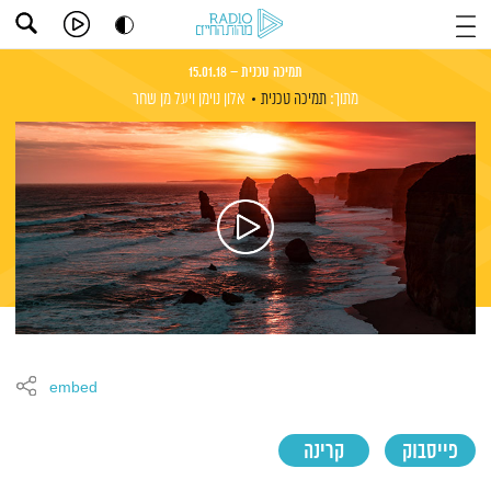
תמיכה טכנית – 15.01.18
מתוך:
תמיכה טכנית
אלון נוימן
ויעל מן שחר
embed
פייסבוק
קרינה