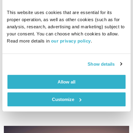
This website uses cookies that are essential for its 
proper operation, as well as other cookies (such as for 
analysis, research, advertising and marketing) subject to 
your consent. You can choose which cookies to allow. 
Read more details in 
our privacy policy
.
שיחות טרנספורמטיביות – 11.5.15
שיחות טרנספורמטיביות
אסי זיגדון
ונטאלי בן דוד
Show details
00:57:13
11.05.15
אסי זיגדון ונטאלי בן דוד בשיחות על החיים כאן ועכשיו
Allow all
אודיו
Customize