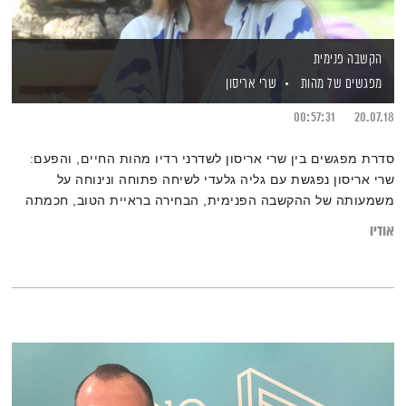
הקשבה פנימית
מפגשים של מהות
שרי אריסון
00:57:31
20.07.18
סדרת מפגשים בין שרי אריסון לשדרני רדיו מהות החיים, והפעם:
שרי אריסון נפגשת עם גליה גלעדי לשיחה פתוחה ונינוחה על
משמעותה של ההקשבה הפנימית, הבחירה בראיית הטוב, חכמתה
של הנשימה, ובכלל – התשובות המהותיות ששוכנות… בתוכנו.
אודיו