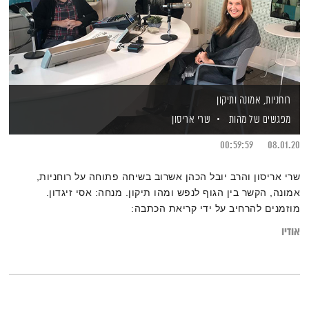
רוחניות, אמונה ותיקון
מפגשים של מהות
שרי אריסון
00:59:59
08.01.20
שרי אריסון והרב יובל הכהן אשרוב בשיחה פתוחה על רוחניות,
אמונה, הקשר בין הגוף לנפש ומהו תיקון. מנחה: אסי זיגדון.
מוזמנים להרחיב על ידי קריאת הכתבה:
"הילכו השניים יחדיו? הפרדוקסליות שבניסיון למדוד רוחניות בכלים
אודיו
מדעיים"