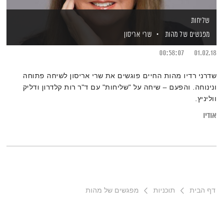
שליחות
מפגשים של מהות
שרי אריסון
00:58:07
01.02.18
שדרני רדיו מהות החיים פוגשים את שרי אריסון לשיחה פתוחה
ונינוחה. והפעם – שיחה על "שליחות" עם ד"ר רות קלדרון ודליק
ווליניץ.
אודיו
דף הבית
תוכניות
מפגשים של מהות