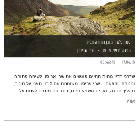
כשהתלמיד מוכן המורה מגיע
מפגשים של מהות
שרי אריסון
00:46:40
17.04.18
שדרני רדיו מהות החיים פוגשים את שרי אריסון לשיחה פתוחה
ונינוחה. והפעם – שרי אריסון משוחחת עם לירון תאני על חינוך,
תהליך חניכה, מורים משמעותיים, ויחד הם מנסים לענות על
השאלה: מה זו למידה אמיתית?
אודיו