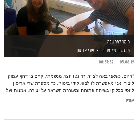
חומר למחשבה
מפגשים של מהות
שרי אריסון
00:57:52
05.08.19
"היום, כשאני באה לצייר, זה נטו יוצא מנשמתי. קיים בי דחף עמוק
ליצור ואני מאפשרת לו לבוא לידי ביטוי". כך מספרת שרי אריסון
ליוסי בבליקי בשיחה פתוחה ומעוררת השראה על יצירה, אמנות ועל
הקשר העמוק שבין החומר והרוח
אודיו