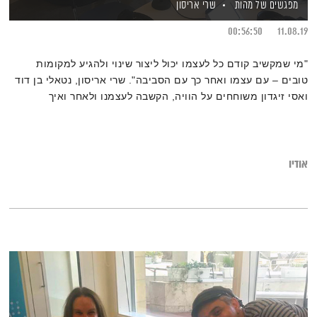
מפגשים של מהות
שרי אריסון
00:56:50
11.08.19
"מי שמקשיב קודם כל לעצמו יכול ליצור שינוי ולהגיע למקומות
טובים – עם עצמו ואחר כך עם הסביבה". שרי אריסון, נטאלי בן דוד
ואסי זיגדון משוחחים על הוויה, הקשבה לעצמנו ולאחר ואיך
מאפשרים לרגש להופיע, לקבל אותו ולאפשר לו לעלות.
אודיו