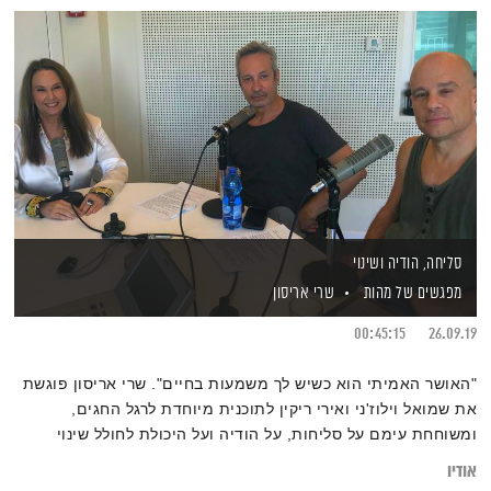
סליחה, הודיה ושינוי
מפגשים של מהות
שרי אריסון
00:45:15
26.09.19
"האושר האמיתי הוא כשיש לך משמעות בחיים". שרי אריסון פוגשת
את שמואל וילוז'ני ואירי ריקין לתוכנית מיוחדת לרגל החגים,
ומשוחחת עימם על סליחות, על הודיה ועל היכולת לחולל שינוי
מהותי בחיים
אודיו