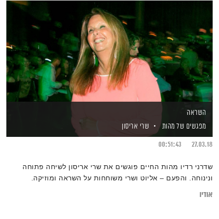
השראה
מפגשים של מהות
שרי אריסון
00:51:43
27.03.18
שדרני רדיו מהות החיים פוגשים את שרי אריסון לשיחה פתוחה
ונינוחה. והפעם – אליוט ושרי משוחחות על השראה ומוזיקה.
אודיו