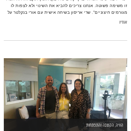
זו משימה פשוטה. אנחנו צריכים להביא את השינוי ולא לצפות לו
מגורמים חיצוניים". שרי אריסון בשיחה אישית עם אורי בנקלטר על
יצירת שינוי חיובי והערך כולנו אחד
אודיו
הוויה, הקשבה והתפתחות