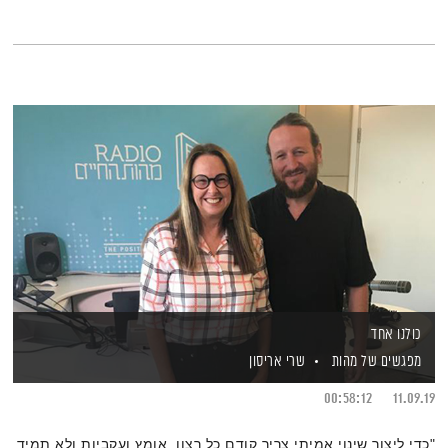
כולנו אחד
מפגשים של מהות
שרי אריסון
00:58:12
11.09.19
"כדי ליצור שינוי אמיתי צריך קודם כל רצון, אומץ ועקביות ולא תמיד