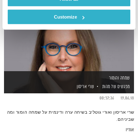
Customize
שמחה והומור
מפגשים של מהות
שרי אריסון
00:57:36
19.06.18
שרי אריסון ואורי גוטליב בשיחה ערה ודינמית על שמחה הומור ומה
שביניהם.
אודיו