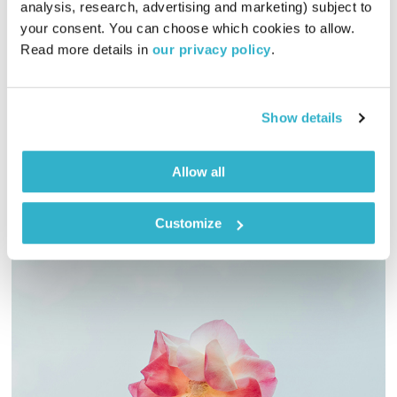
analysis, research, advertising and marketing) subject to 
סולמות בזמן
דני שוורץ
your consent. You can choose which cookies to allow. 
Read more details in 
our privacy policy
.
00:59:27
01.07.17
האבולוציה של המוזיקה והתודעה, עם דני שוורץ. והפעם –
ממשיכים עם אחד מגדולי המלחינים – בטהובן
Show details
אודיו
Allow all
Customize