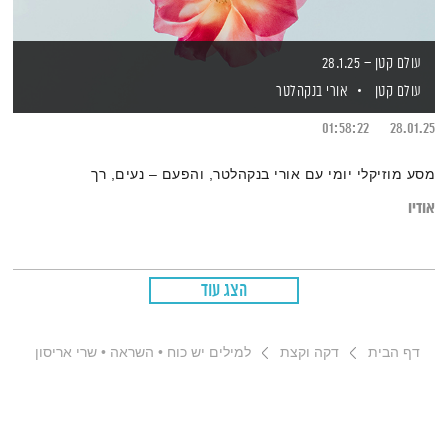
עולם קטן – 28.1.25
עולם קטן
אורי בנקהלטר
01:58:22
28.01.25
מסע מוזיקלי יומי עם אורי בנקהלטר, והפעם – נעים, רך
אודיו
הצג עוד
דף הבית
דקה וקצת
למילים יש כוח • השראה • שרי אריסון