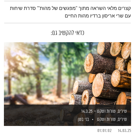
תמצית הפודקאסט
קצרים מלאי השראה מתוך "מפגשים של מהות"' סדרת שיחות
עם שרי אריסון ברדיו מהות החיים
כדאי להקשיב גם:
שירים, שורות ושקט – 14.3.25
שירים, שורות ושקט
בני בשן
01:01:02
14.03.25