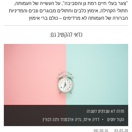
"צער בעלי חיים רמת גן והסביבה", על העשייה של העמותה,
חתולי הקהילה, אימוץ כלבים וחתולים מבוגרים ונכים והמדיניות
הברורה של העמותה לא מרדימים – כולם ברי אימוץ
כדאי להקשיב גם:
חזרה לא שגרתית לשגרה
הקול יחסים
דליה אילת,
גליה אלכסנדר
ודנה דבורין
00:30:26
03.05.20