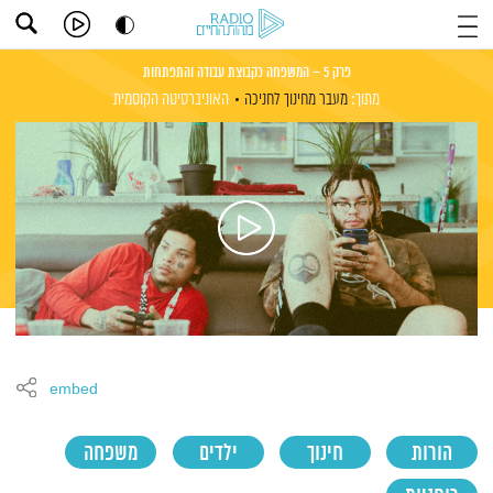
פרק 5 – המשפחה כקבוצת עבודה והתפתחות
מתוך:
מעבר מחינוך לחניכה
האוניברסיטה הקוסמית
embed
הורות
חינוך
ילדים
משפחה