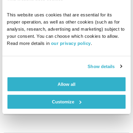
This website uses cookies that are essential for its 
proper operation, as well as other cookies (such as for 
analysis, research, advertising and marketing) subject to 
your consent. You can choose which cookies to allow. 
Read more details in 
our privacy policy
.
מנועים קדימה – 24.3.21
מנועים קדימה
גלית גורא-עיני
01:00:13
24.03.21
Show details
כל יום בדרך הביתה – שעה של מוזיקה מעולה בעריכתה ובהגשתה
Allow all
של גלית גורא-עיני
אודיו
Customize