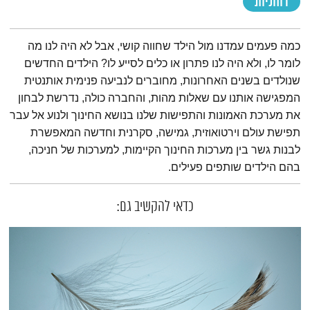
רוחניות
תמצית הפודקאסט
כמה פעמים עמדנו מול הילד שחווה קושי, אבל לא היה לנו מה
לומר לו, ולא היה לנו פתרון או כלים לסייע לו? הילדים החדשים
שנולדים בשנים האחרונות, מחוברים לנביעה פנימית אותנטית
המפגישה אותנו עם שאלות מהות, והחברה כולה, נדרשת לבחון
את מערכת האמונות והתפישות שלנו בנושא החינוך ולנוע אל עבר
תפישת עולם וירטואוזית, גמישה, סקרנית וחדשה המאפשרת
לבנות גשר בין מערכות החינוך הקיימות, למערכות של חניכה,
בהם הילדים שותפים פעילים.
כדאי להקשיב גם: