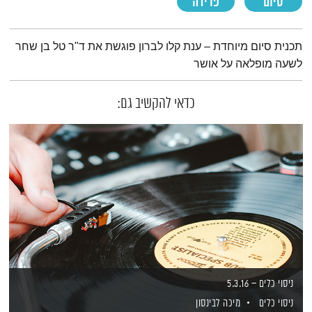
סיום
פרידה
תמצית הפודקאסט
תכנית סיום מיוחדת – ענת קלו לברון פוגשת את ד"ר טל בן שחר
לשעה מופלאה על אושר
כדאי להקשיב גם:
ניסוי כלים – 5.3.16
ניסוי כלים
מיכה לבינסון