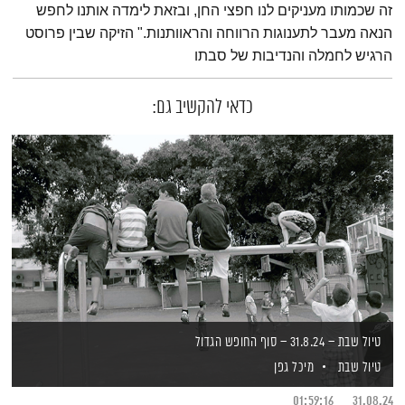
זה שכמותו מעניקים לנו חפצי החן, ובזאת לימדה אותנו לחפש
הנאה מעבר לתענוגות הרווחה והראוותנות." הזיקה שבין פרוסט
הרגיש לחמלה והנדיבות של סבתו
כדאי להקשיב גם:
טיול שבת – 31.8.24 – סוף החופש הגדול
טיול שבת
מיכל גפן
01:59:16
31.08.24