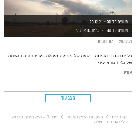
מנועים קדימה – 20.12.21
מנועים קדימה
גלית גורא-עיני
01:00:07
20.12.21
כל יום בדרך הביתה – שעה של מוזיקה מעולה בעריכתה ובהגשתה
של גלית גורא-עיני
אודיו
הצג עוד
דף הבית
בעקבות הזמן האבוד
פרק 3 – היא היתה סבתא
שלי ואני הנכד שלה