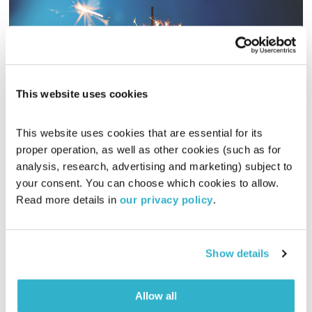
This website uses cookies
עצמאות
This website uses cookies that are essential for its 
proper operation, as well as other cookies (such as for 
01:28:34
05.05.19
analysis, research, advertising and marketing) subject to 
your consent. You can choose which cookies to allow. 
כלים לשלום פנימי בראי חכמת הקבלה ויצירה חיה עם ארקדי דוכין
Read more details in 
our privacy policy
.
ועמית שלו, והפעם – "עצמאות"
אודיו
Show details
Allow all