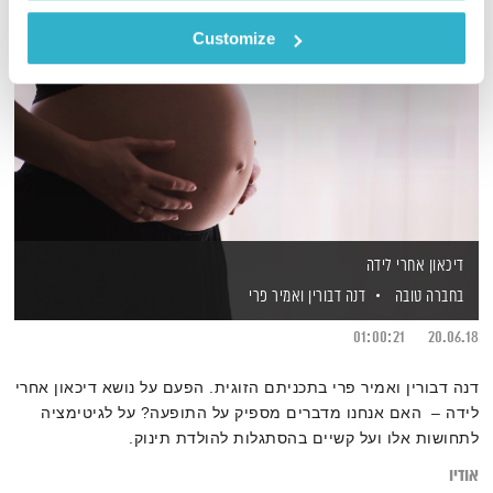
Customize
דיכאון אחרי לידה
בחברה טובה
דנה דבורין
ואמיר פרי
01:00:21
20.06.18
דנה דבורין ואמיר פרי בתכניתם הזוגית. הפעם על נושא דיכאון אחרי
לידה – האם אנחנו מדברים מספיק על התופעה? על לגיטימציה
לתחושות אלו ועל קשיים בהסתגלות להולדת תינוק.
אודיו