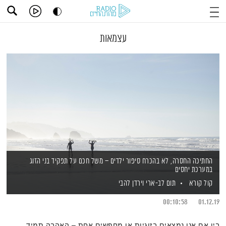
עצמאות
החתיכה החסרה, לא בהכרח סיפור ילדים – משל חכם על תפקיד בני הזוג
במערכת יחסים
קול קורא
תום לב-ארי
וירדן להבי
00:10:58
01.12.19
בין אם אנו נמצאים בזוגיות או מחפשים אחת – האהבה תמיד