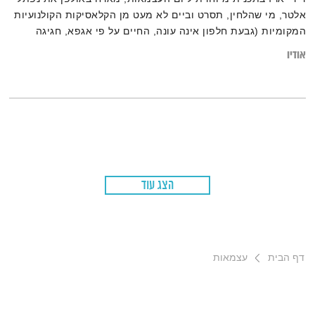
אלטר, מי שהלחין, תסרט וביים לא מעט מן הקלאסיקות הקולנועיות
המקומיות (גבעת חלפון אינה עונה, החיים על פי אגפא, חגיגה
לעיניים ועוד…)
אודיו
הצג עוד
דף הבית
עצמאות