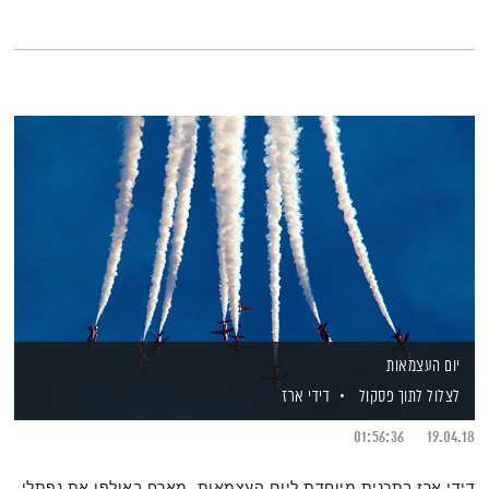
יום העצמאות
לצלול לתוך פסקול
דידי ארז
01:56:36
19.04.18
דידי ארז בתכנית מיוחדת ליום העצמאות, מארח באולפן את נפתלי