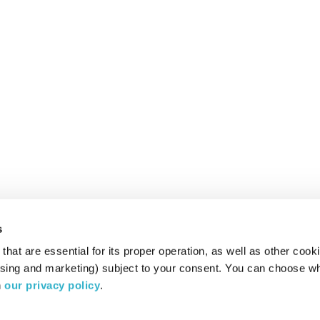
s
hat are essential for its proper operation, as well as other cooki
ising and marketing) subject to your consent. You can choose wh
 
our privacy policy
.