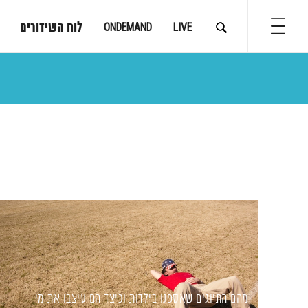
לוח השידורים
ONDEMAND
LIVE
מהם התיוגים שאספנו בילדות וכיצד הם עיצבו את מי