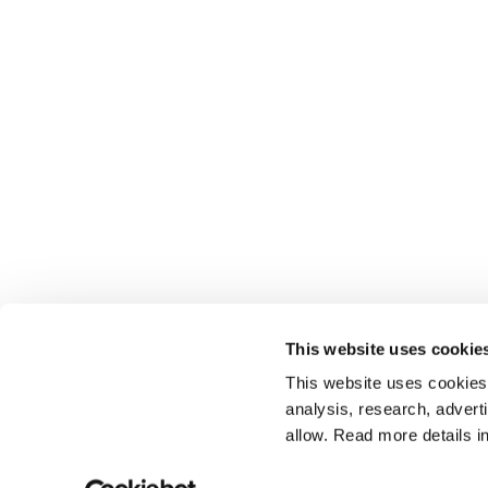
This website uses cookie
This website uses cookies t
analysis, research, advert
allow. Read more details in