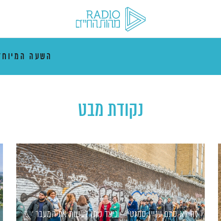
השעה המיוח
נקודת מבט
זה לא סתם עניין סמנטי – כיצד ניתן לעשות את המעבר