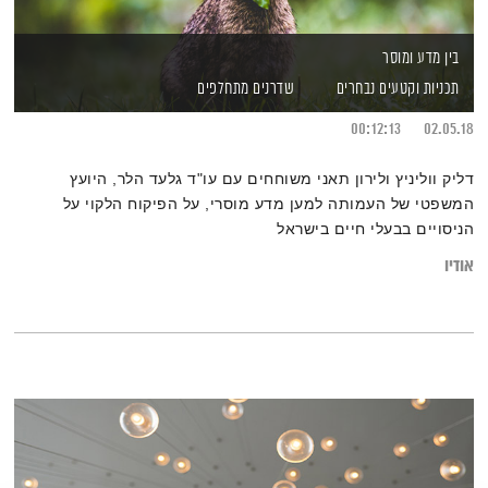
בין מדע ומוסר
תכניות וקטעים נבחרים
שדרנים מתחלפים
00:12:13
02.05.18
דליק ווליניץ ולירון תאני משוחחים עם עו"ד גלעד הלר, היועץ
המשפטי של העמותה למען מדע מוסרי, על הפיקוח הלקוי על
הניסויים בבעלי חיים בישראל
אודיו