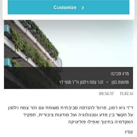
Customize
מדע וסביבה
תחושת בטן
זהר צמח וילסון
וד"ר מוטי לוי
00:56:57
15.02.16
ד"ר גיא רמון, פרופ' להנדסה סביבתית משוחח עם זהר צמח וילסון
על הקשר בין מדע וטכנולוגיה ועל מודעות ציבורית, תפקיד
האקדמיה בחינוך ואפילו פוליטיקה
אודיו