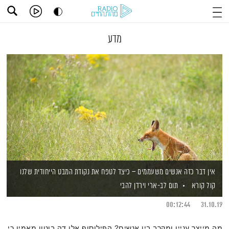
מדע
אין דבר כזה אנשים משעממים – כיצד לטפח את נקודת המבט הייחודית שלנו
קול קורא
תום לב-ארי
וירדן להבי
00:12:44
31.10.19
מה מייצר עניין ומקרב בין אנשים? הפילוסוף אלן דה בוטון מאמין כי