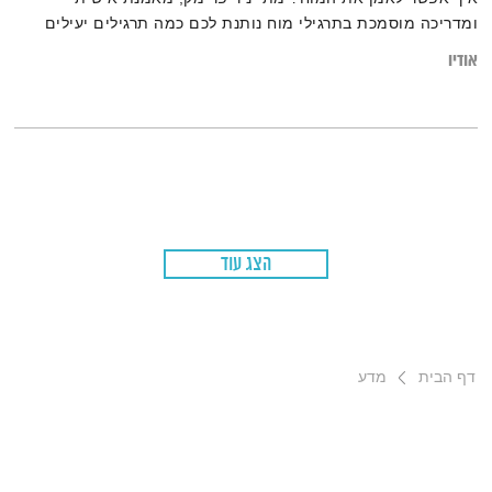
ומדריכה מוסמכת בתרגילי מוח נותנת לכם כמה תרגילים יעילים
אודיו
הצג עוד
דף הבית
מדע