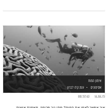
אימון המוח
אסימונים
ענת קלו לברון
00:57:43
16.06.15
איך אפשר לאמן את המוח? מתי ניר פרימק, מאמנת אישית