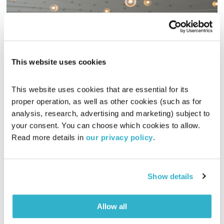
This website uses cookies
בין פיזיקה למוזיקה
סולמות בזמן
דני שוורץ
This website uses cookies that are essential for its 
proper operation, as well as other cookies (such as for 
01:04:22
22.06.17
analysis, research, advertising and marketing) subject to 
your consent. You can choose which cookies to allow. 
האבולוציה של המוזיקה והתודעה האנושית, עם דני שוורץ. והפעם –
Read more details in 
our privacy policy
.
אורן פרבר, מחנך למדע ומוזיקאי, על הקשר המרתק שבין פיזיקה
למוזיקה
אודיו
Show details
Allow all