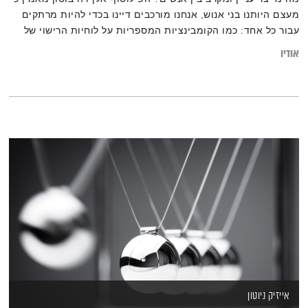
מעצם היותנו בני אנוש, אנחנו מורכבים דיינו בכדי להיות מרתקים
עבור כל אחד: כמו הקומבינציות המספריות על לוחיות הרישוי של
הרכב, המתרבות ככל שהספרות עולות, גם אנחנו מהווים תצרף של
אודיו
תכונות אופי, רגשות, חוויות עבר וידע. כיצד נוכל לגלות משהו חדש
בכל אדם? ומה הופך כל אדם למעניין?
אייזיק ניוטון