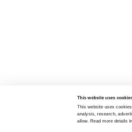
This website uses cookie
This website uses cookies t
analysis, research, advert
allow. Read more details in