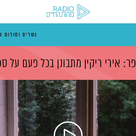
גשרים וסודות ש
ר: אירי ריקין מתבונן בכל פעם על ס