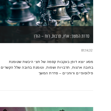
סדרת המשך: ארץ, תרבות, רוח – הודו
01:14:32
מסע יוצא דופן בעקבות קסמה של חצי היבשת שטומנת
בחובה ארצות, תרבויות ושפות, וטומנת בחובה שלל הקשרים
פילוסופיים ורוחניים – סדרת המשך