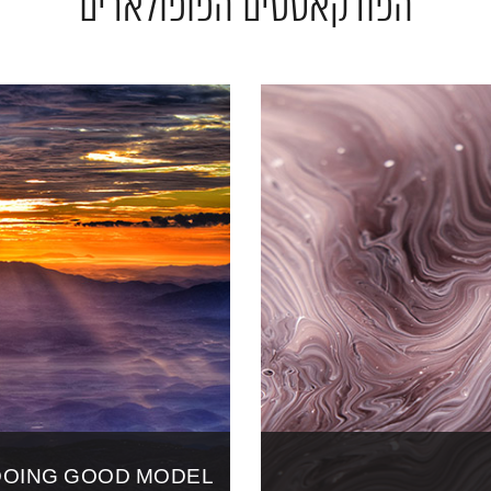
הפודקאסטים הפופולארים
 DOING GOOD MODEL