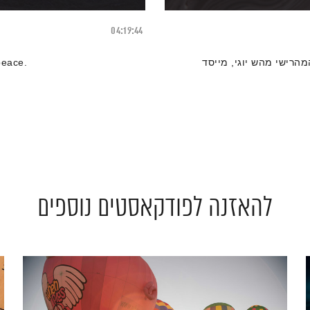
04:19:44
מהרישי מהש יוגי, מייסד
.EOL RADIO INTERNATIONAL – 21 Chapters on inner peace
להאזנה לפודקאסטים נוספים