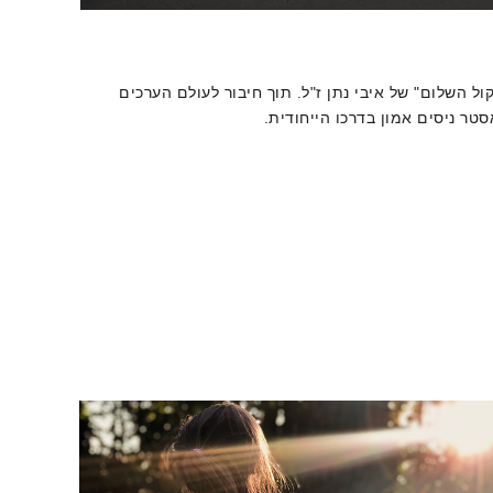
ל השלום" של איבי נתן ז"ל. תוך חיבור לעולם הערכים
טר ניסים אמון בדרכו הייחודית.