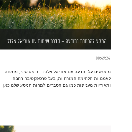
המסע להרחבת בתודעה – סדרת שיחות עם אוריאל אלבז
00:49:24
מיפגשים על תודעה עם אוריאל אלבז – רופא סיני, מומחה
לאמנויות הלחימה המזרחיות, בעל פרספקטיבה רחבה
ותאוריות מעניינות כמו גם הסברים למהות המסע שלנו כאן
על פני מרחב ארץ.