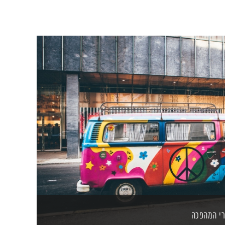
רי המהפכה