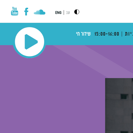
|
עב
ENG
יות
15:00-16:00
שידור חי