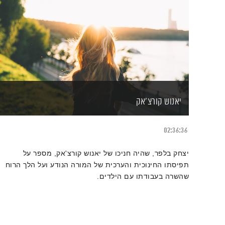
יאנוש קורצ'אק
02:36:36
יצחק בלפר, שהיה חניכו של יאנוש קורצ'אק, מספר על
תפיסתו החינוכית והערכית של המורה הנודע ועל הלך הרוח
שהשרה בעבודתו עם הילדים.