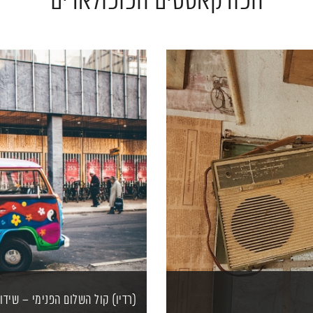
הפודקאסטים הפופולארים
(רדיו) קול השלום הפנימי – שידו