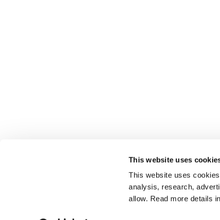
תוכנית להכשרת מורי מיינדפולנס בגישת MBSR.
This website uses cookie
This website uses cookies t
analysis, research, advert
allow. Read more details in