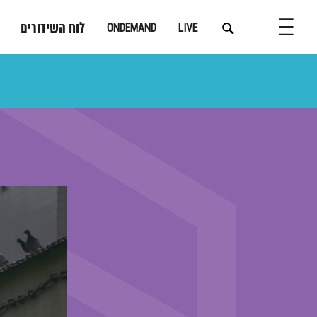
לוח השידורים
ONDEMAND
LIVE