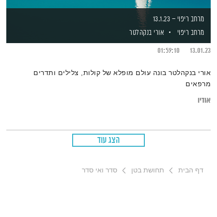
מרחב ריפוי – 13.1.23
מרחב ריפוי
אורי בנקהלטר
01:59:10
13.01.23
אורי בנקהלטר בונה עולם מופלא של קולות, צלילים ותדרים
מרפאים
אודיו
הצג עוד
דף הבית
תחושת בטן
סדר ואי סדר