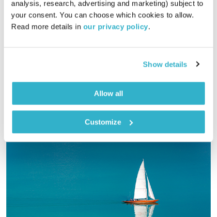
analysis, research, advertising and marketing) subject to 
פה זה טוב
לירון תאני
your consent. You can choose which cookies to allow. 
Read more details in 
our privacy policy
.
00:55:42
09.07.23
לירון תאני פותח שבוע, פה זה טוב של יום ראשון
Show details
אודיו
Allow all
Customize