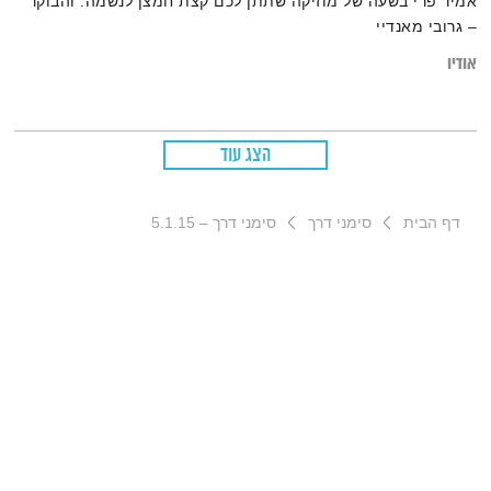
אמיר פרי בשעה של מוזיקה שתתן לכם קצת חמצן לנשמה. והבוקר
– גרובי מאנדיי
אודיו
הצג עוד
דף הבית
סימני דרך
סימני דרך – 5.1.15