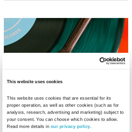
This website uses cookies
פה זה טוב – 19.11.23
פה זה טוב
לירון תאני
This website uses cookies that are essential for its 
01:30:09
19.11.23
proper operation, as well as other cookies (such as for 
analysis, research, advertising and marketing) subject to 
מוזיקה מנחמת עם לירון תאני, והפעם – בחירות המאזינים
your consent. You can choose which cookies to allow. 
Read more details in 
our privacy policy
.
אודיו