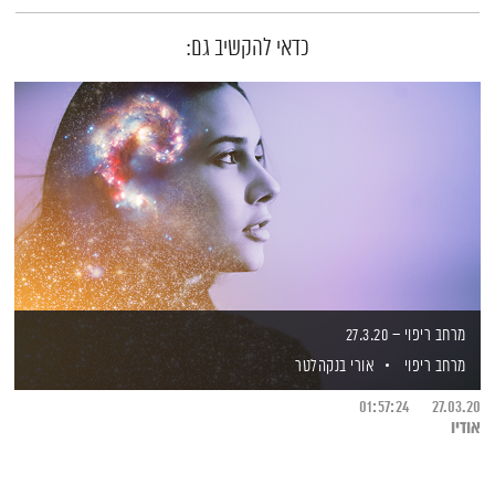
כדאי להקשיב גם:
מרחב ריפוי – 27.3.20
מרחב ריפוי
אורי בנקהלטר
01:57:24
27.03.20
אודיו