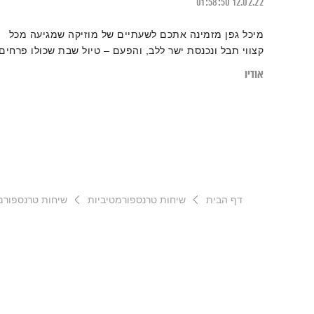
01:58:50
12.02.22
מיכל גפן מזמינה אתכם לשעתיים של מוזיקה שמגיעה מכל
קצווי תבל ונכנסת ישר ללב, והפעם – טיול שבת שכולו פרחים
אודיו
דף הבית
שיחות טרנספורמטיביות
שיחות טרנספורמטיביו