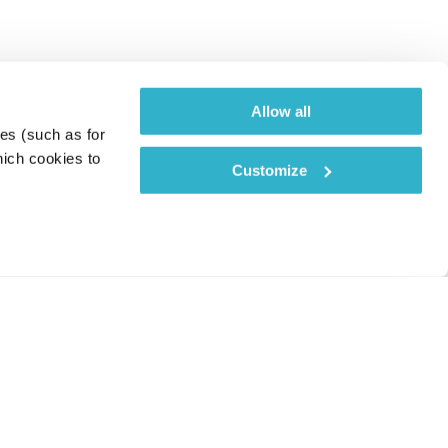
Allow all
es (such as for 
ich cookies to 
Customize