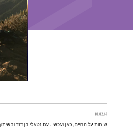
10.02.14
תמצית הפודקאסט
שיחות על החיים, כאן ועכשיו. עם נטאלי בן דוד ובשיתוף 