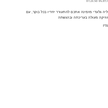
01:26:48
04.09.
ליה גלעדי מזמינה אתכם להתעורר יחדיו בכל בוקר, עם
וזיקה מעולה בעריכתה ובהגשתה
דיו