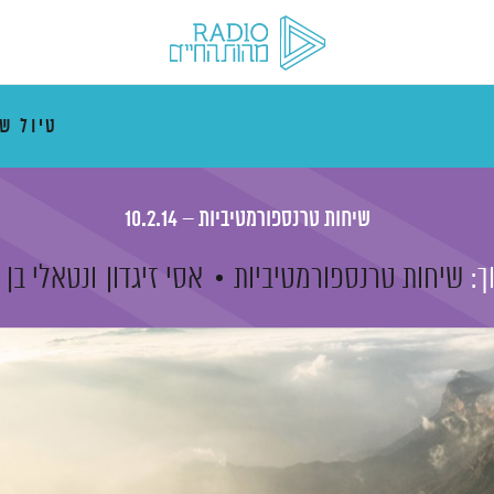
טיול ש
שיחות טרנספורמטיביות – 10.2.14
ך:
שיחות טרנספורמטיביות
אסי זיגדון
ונטאלי בן 