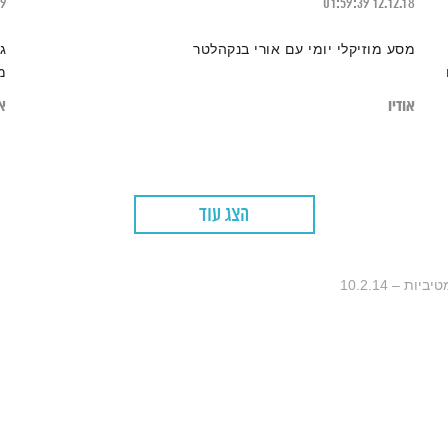
19
01:59:39
12.12.18
מסע מוזיקלי יומי עם אורי בנקהלטר
ג
מ
אודיו
או
הצג עוד
ת – 10.2.14