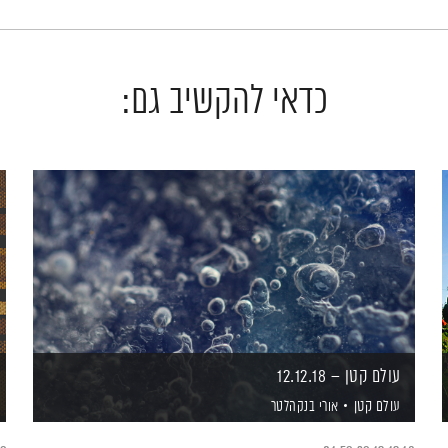
כדאי להקשיב גם:
עולם קטן – 12.12.18
עולם קטן
אורי בנקהלטר