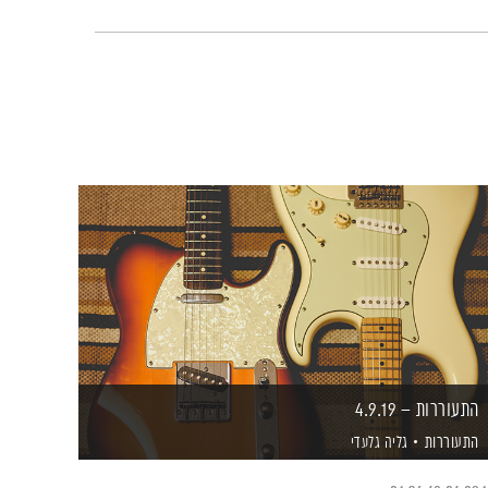
התעוררות – 4.9.19
התעוררות
גליה גלעדי