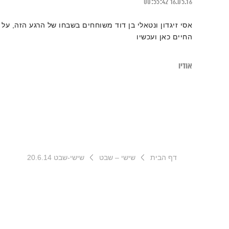
00:55:42
16.05.16
אסי זיגדון ונטאלי בן דוד משוחחים בשבחו של הרגע הזה, על
החיים כאן ועכשיו
אודיו
דף הבית
שישי – שבט
שישי-שבט 20.6.14