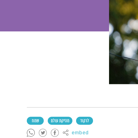
לרקוד
מוזיקת עולם
שמח
embed