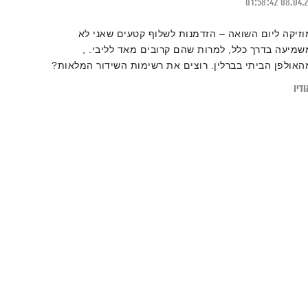
01:58:42
08.04.
וזיקה ליום השואה – הזדמנות לשלוף קטעים שאני לא
שמיעה בדרך כלל, למרות שהם קרובים מאד לליבי. ,
האולפן הביתי בברלין. רוצים את רשימות השידור המלאות?
וזמנים לבקר ב
בלוג של אחת ששומעת
דיו