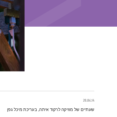
20.06.14
תמצית הפודקאסט
שעתיים של מוזיקה לרקוד איתה, בעריכת מיכל גפן