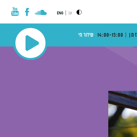
|
עב
ENG
מן
14:00-15:00
שידור חי