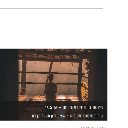
שיחות טרנספורמטיביות – 16.5.16
שיחות טרנספורמטיביות
אסי זיגדון
ונטאלי בן דוד