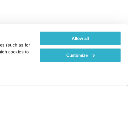
Allow all
es (such as for 
ich cookies to 
Customize