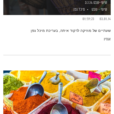
שישי-שבט 3.1.14
שישי - שבט
מיכל גפן
01:59:23
03.01.14
שעתיים של מוזיקה לרקוד איתה, בעריכת מיכל גפן
אודיו