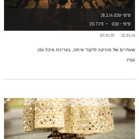
שישי-שבט 28.3.14
שישי - שבט
מיכל גפן
02:01:01
28.03.14
שעתיים של מוזיקה לרקוד איתה, בעריכת מיכל גפן
אודיו