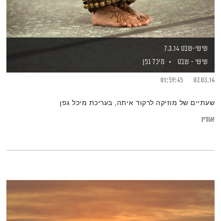
שישי-שבט 7.3.14
שישי - שבט
מיכל גפן
01:59:45
07.03.14
שעתיים של מוזיקה לרקוד איתה, בעריכת מיכל גפן
אודיו