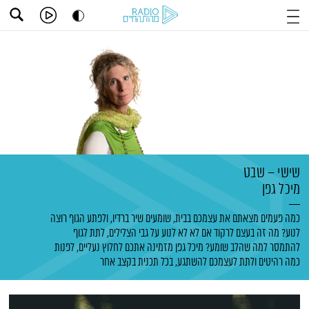
שישי – שבט
מיכל גפן
כמה פעמים מצאתם את עצמכם בבית, שומעים שיר ברדיו, ולפתע הגוף רוצה
לנוע? מה זה בעצם לרקוד אם לא לא לנוע על גבי הצלילים, לתת לגוף
להתמסר למה שהלב שומע? מיכל גפן מזמינה אתכם לחלוץ נעליים, לפנות
כמה רהיטים ולתת לעצמכם להשתגע, בכל תכנית בקצב אחר