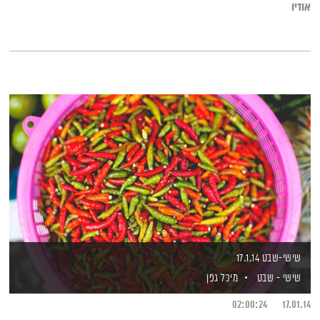
אודיו
שישי-שבט 17.1.14
שישי - שבט
מיכל גפן
02:00:24
17.01.14