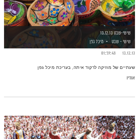
שישי-שבט 13.12.13
שישי - שבט
מיכל גפן
01:59:48
13.12.13
שעתיים של מוזיקה לרקוד איתה, בעריכת מיכל גפן
אודיו