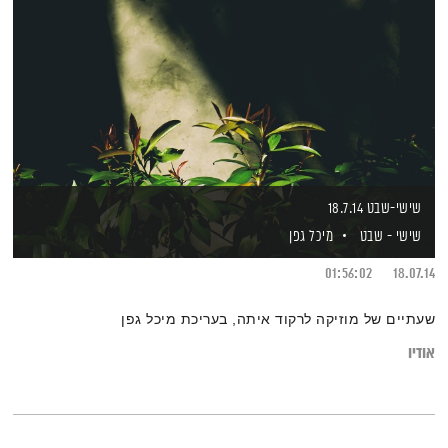
שישי-שבט 18.7.14
שישי - שבט
מיכל גפן
01:56:02
18.07.14
שעתיים של מוזיקה לרקוד איתה, בעריכת מיכל גפן
אודיו