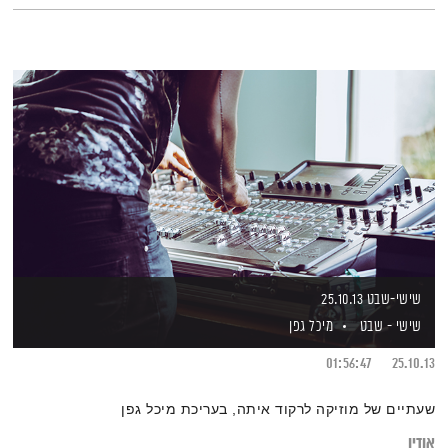
שישי-שבט 25.10.13
שישי - שבט
מיכל גפן
01:56:47
25.10.13
שעתיים של מוזיקה לרקוד איתה, בעריכת מיכל גפן
אודיו