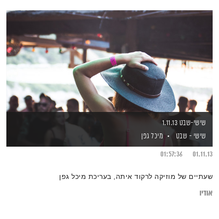
שישי-שבט 1.11.13
שישי - שבט
מיכל גפן
01:57:36
01.11.13
שעתיים של מוזיקה לרקוד איתה, בעריכת מיכל גפן
אודיו