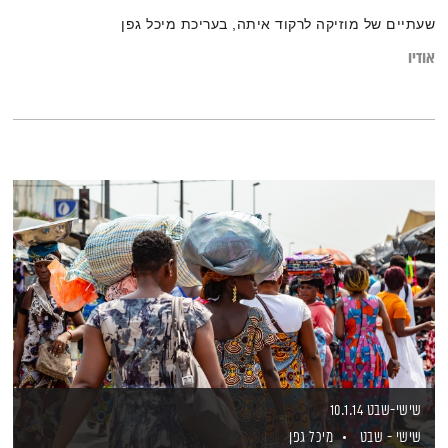
שעתיים של מוזיקה לרקוד איתה, בעריכת מיכל גפן
אודיו
שישי-שבט 10.1.14
שישי - שבט
מיכל גפן