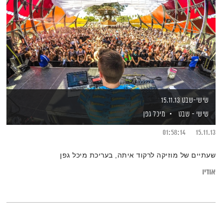
שישי-שבט 15.11.13
שישי - שבט
מיכל גפן
01:58:14
15.11.13
שעתיים של מוזיקה לרקוד איתה, בעריכת מיכל גפן
אודיו