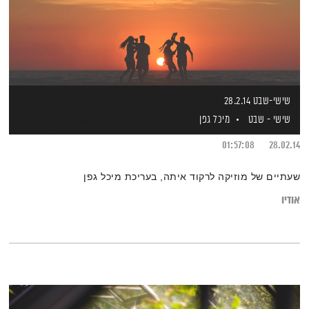
שישי-שבט 28.2.14
שישי - שבט
מיכל גפן
01:57:08
28.02.14
שעתיים של מוזיקה לרקוד איתה, בעריכת מיכל גפן
אודיו