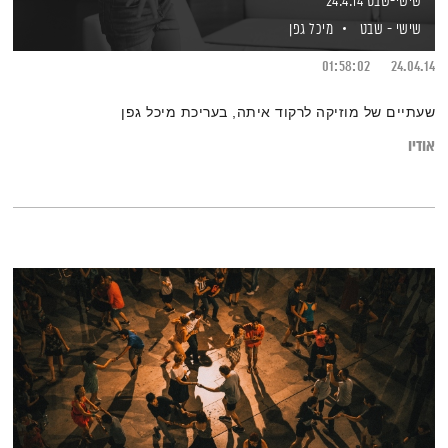
שישי-שבט 24.4.14
שישי - שבט
מיכל גפן
01:58:02
24.04.14
שעתיים של מוזיקה לרקוד איתה, בעריכת מיכל גפן
אודיו