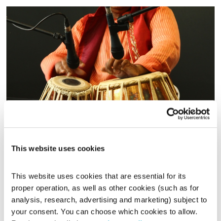
שישי-שבט 31.1.14
שישי - שבט
מיכל גפן
This website uses cookies
01:59:05
31.01.14
שעתיים של מוזיקה לרקוד איתה, בעריכת מיכל גפן
This website uses cookies that are essential for its 
proper operation, as well as other cookies (such as for 
אודיו
analysis, research, advertising and marketing) subject to 
your consent. You can choose which cookies to allow. 