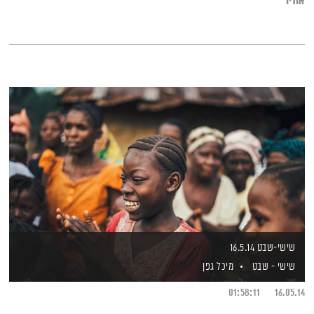
אודיו
שישי-שבט 16.5.14
שישי - שבט
מיכל גפן
01:58:11
16.05.14