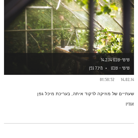
שישי-שבט 14.2.14
שישי - שבט
מיכל גפן
01:58:52
14.02.14
שעתיים של מוזיקה לרקוד איתה, בעריכת מיכל גפן
אודיו