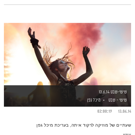
שישי-שבט 13.6.14
שישי - שבט
מיכל גפן
02:00:19
13.06.14
שעתיים של מוזיקה לרקוד איתה, בעריכת מיכל גפן