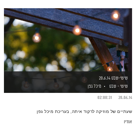
שישי-שבט 20.6.14
שישי - שבט
מיכל גפן
02:00:31
20.06.14
שעתיים של מוזיקה לרקוד איתה, בעריכת מיכל גפן
אודיו