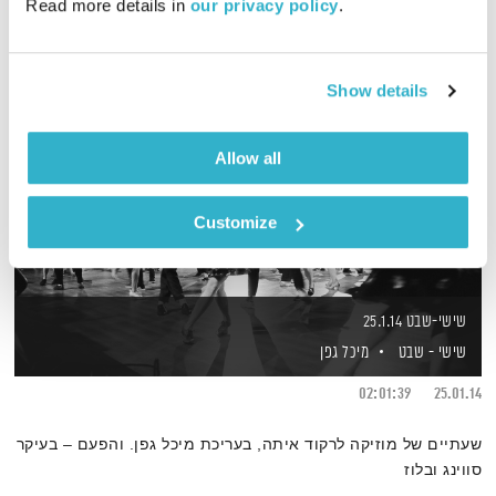
Read more details in 
our privacy policy
.
Show details
Allow all
Customize
שישי-שבט 25.1.14
שישי - שבט
מיכל גפן
02:01:39
25.01.14
שעתיים של מוזיקה לרקוד איתה, בעריכת מיכל גפן. והפעם – בעיקר
סווינג ובלוז