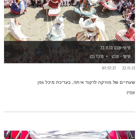
שישי-שבט 22.11.13
שישי - שבט
מיכל גפן
01:57:27
22.11.13
שעתיים של מוזיקה לרקוד איתה, בעריכת מיכל גפן
אודיו