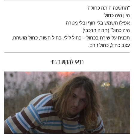
תמצית הפודקאסט
"החשכה היתה כחולה
היין היה כחול
אפילו השמש בלי חוף ובלי מטרה
היה כחול" (חדוה הרכבי)
תכנית על שירה בכחול – כחול לילי, כחול חשוך, כחול מושהה,
עצב כחול, כחול זורם.
כדאי להקשיב גם: