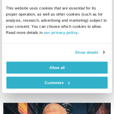
This website uses cookies that are essential for its 
proper operation, as well as other cookies (such as for 
analysis, research, advertising and marketing) subject to 
your consent. You can choose which cookies to allow. 
פה זה טוב – 23.2.26
Read more details in 
our privacy policy
.
פה זה טוב
לירון תאני
01:29:19
23.02.26
Show details
תאני הזמין את עמית הבת לשחק איתו פינג פונג מוזיקלי. היא
הביאה שירים, הוא יגיב עם שירים שלו בנחישות
Allow all
אודיו
Customize