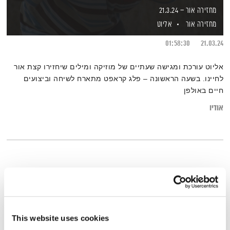
מחזירה אור – 21.3.24
מחזירה אור
אליוט
01:58:30
21.03.24
אליוט עורכת ומגישה שעתיים של מוזיקה ומילים שיחזירו קצת אור
לחיינו. בשעה הראשונה – פלג קראפט מתארח לשיחה וביצועים
חיים באולפן
אודיו
This website uses cookies