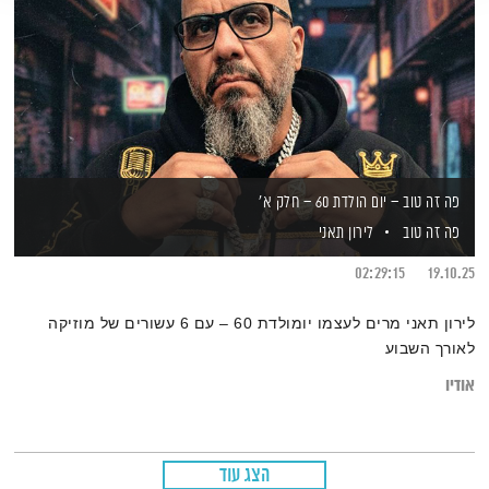
פה זה טוב – יום הולדת 60 – חלק א'
פה זה טוב
לירון תאני
02:29:15
19.10.25
לירון תאני מרים לעצמו יומולדת 60 – עם 6 עשורים של מוזיקה
לאורך השבוע
אודיו
הצג עוד