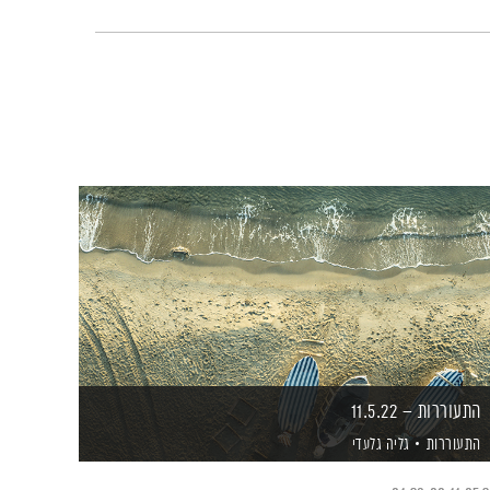
התעוררות – 11.5.22
התעוררות
גליה גלעדי