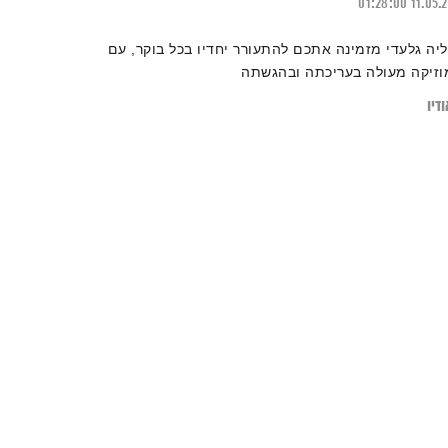
01:28:00
11.05.
ליה גלעדי מזמינה אתכם להתעורר יחדיו בכל בוקר, עם
וזיקה מעולה בעריכתה ובהגשתה
דיו