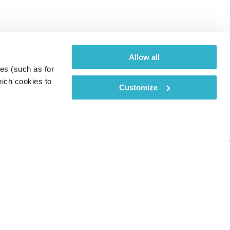
Allow all
es (such as for 
ich cookies to 
Customize