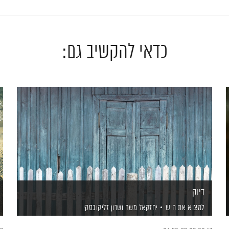
כדאי להקשיב גם:
דיוק
למצוא את היש
יחזקאל משה
ושרון זליקובסקי