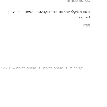
01:57:42
10.02.26
מסע מוזיקלי יומי עם אורי בנקהלטר, והפעם – רך, עדין,
sacred
אודיו
דף הבית
מנועים קדימה
מנועים קדימה – 12.2.19