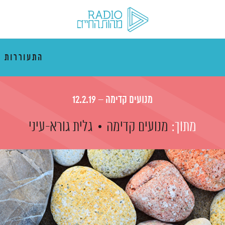
התעוררות 
מנועים קדימה – 12.2.19
מתוך:
מנועים קדימה
גלית גורא-עיני