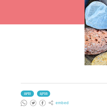
מוזיקה
נסיעה
embed