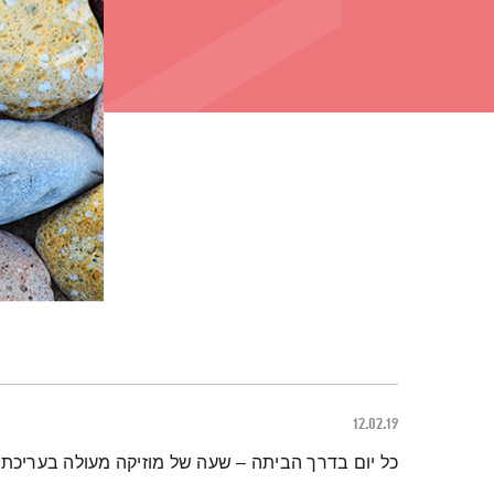
12.02.19
תמצית הפודקאסט
כל יום בדרך הביתה – שעה של מוזיקה מעולה בעריכתה