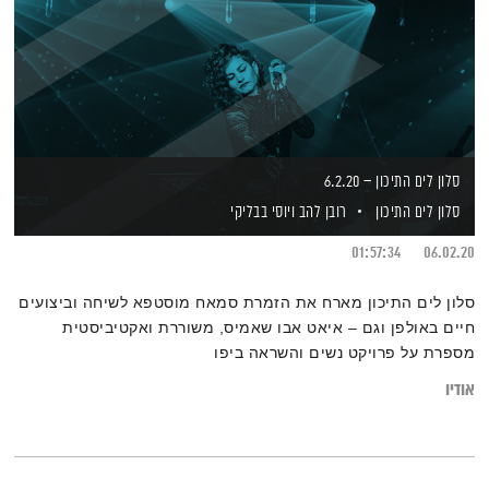
סלון לים התיכון – 6.2.20
סלון לים התיכון
רובן להב
ויוסי בבליקי
01:57:34
06.02.20
סלון לים התיכון מארח את הזמרת סמאח מוסטפא לשיחה וביצועים
חיים באולפן וגם – איאט אבו שאמיס, משוררת ואקטיביסטית
מספרת על פרויקט נשים והשראה ביפו
אודיו