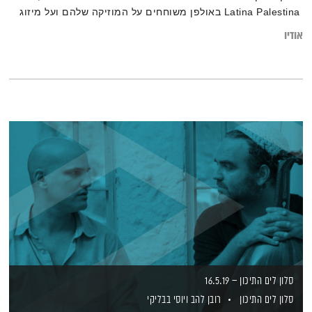
Latina Palestina באולפן משוחחים על המוזיקה שלהם ועל מיזוג
תרבויות בין דרום למזרח
אודיו
סלון לים התיכון – 16.5.19
סלון לים התיכון
רובן להב
ויוסי בבליקי