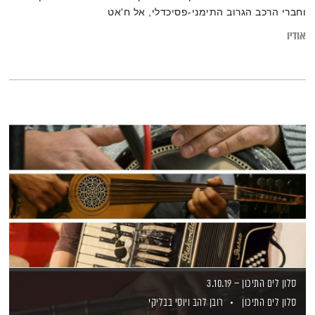
וחברי הרכב הגרוב התימני-פסיכדלי, אל ח'אט
אודיו
סלון לים התיכון – 3.10.19
סלון לים התיכון
רובן להב
ויוסי בבליקי