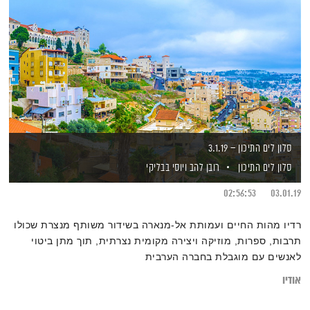
סלון לים התיכון – 3.1.19
סלון לים התיכון
רובן להב
ויוסי בבליקי
02:56:53
03.01.19
רדיו מהות החיים ועמותת אל-מנארה בשידור משותף מנצרת שכולו
תרבות, ספרות, מוזיקה ויצירה מקומית נצרתית, תוך מתן ביטוי
לאנשים עם מוגבלת בחברה הערבית
אודיו