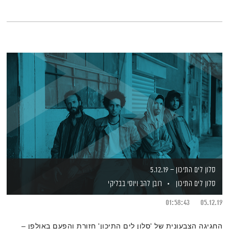
סלון לים התיכון – 5.12.19
סלון לים התיכון
רובן להב
ויוסי בבליקי
01:58:43
05.12.19
החגיגה הצבעונית של 'סלון לים התיכון' חזורת והפעם באולפן –