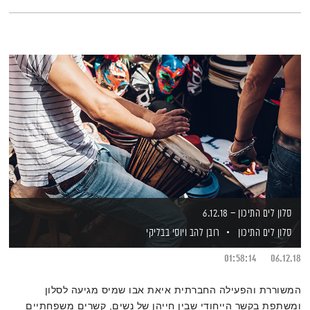
סלון לים התיכון – 6.12.18
סלון לים התיכון
רובן להב
ויוסי בבליקי
01:58:14
06.12.18
המשוררת והפעילה החברתית איאת אבו שמיס מגיעה לסלון
ומשתפת בקשר הייחודי שבין חייהן של נשים, קשרים משפחתיים