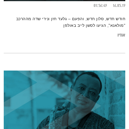
01:56:49
16.05.19
חודש חדש, סלון חדש, והפעם – גלעד חזן ונירי שדה מההרכב
"מולאנא", הגיעו לסשן לייב באולפן
אודיו