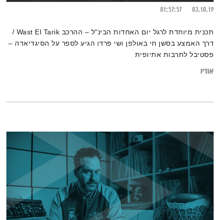
01:57:57
03.10.19
תכנית מיוחדת לרגל יום האחדות הבינ"ל – ההרכב Wast El Tarik /
דרך האמצע בסשן חי באולפן ושי פרדו הגיע לספר על הסיגדיאדה –
פסטיבל לתרבות אתיופית
אודיו