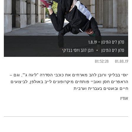
סלון לים התיכון – 1.8.19
סלון לים התיכון
רובן להב
ויוסי בבליקי
01:52:28
01.08.19
יוסי בבליקי ורובן להב מארחים את כוכבי הסדרה "ליגה ג'", וגם –
הראפרים חסן ואוביי פותחים מיקרופונים לייב באולפן, לביצועים
חיים ובועטים בעברית וערבית
אודיו