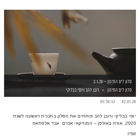
סלון לים התיכון – 2.1.20
סלון לים התיכון
רובן להב
ויוסי בבליקי
01:58:42
02.01.20
יוסי בבליקי ורובן להב פותחים את הסלון בתכנית ראשונה לשנת
2020. אורח באולפן – המוזיקאי אכרם עבד אלפתאח
אודיו