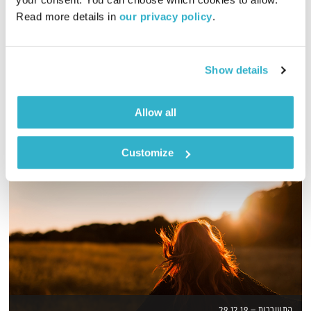
02:06:17
01.11.16
Read more details in 
our privacy policy
.
יותם אגם, יוצר אלקטרוני מתארח בעולם קטן
אודיו
Show details
Allow all
Customize
התעוררות – 29.12.19