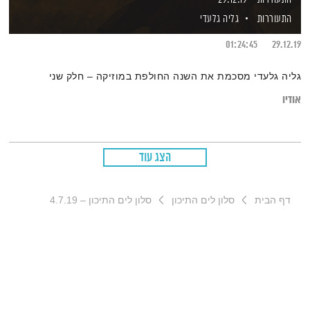
התעוררות
גליה גלעדי
01:24:45
29.12.19
גליה גלעדי מסכמת את השנה החולפת במוזיקה – חלק שני
אודיו
הצג עוד
דף הבית
סלון לים התיכון
סלון לים התיכון – 4.7.19