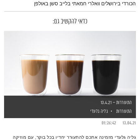
הכורדי בירושלים וואלרי חמאתי בלייב סשן באולפן
כדאי להקשיב גם:
התעוררות – 13.4.21
התעוררות
גליה גלעדי
01:26:42
13.04.21
גליה גלעדי מזמינה אתכם להתעורר יחדיו בכל בוקר, עם מוזיקה