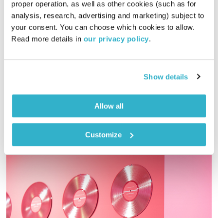
proper operation, as well as other cookies (such as for 
אנשי המסיבות
analysis, research, advertising and marketing) subject to 
לצלול לתוך פסקול
דידי ארז
your consent. You can choose which cookies to allow. 
Read more details in 
our privacy policy
.
00:55:42
04.04.16
דידי ארז צולל בכל שבוע לפסקול של סרט אחר, והפעם – "אנשי
המסיבות".
Show details
אודיו
Allow all
Customize