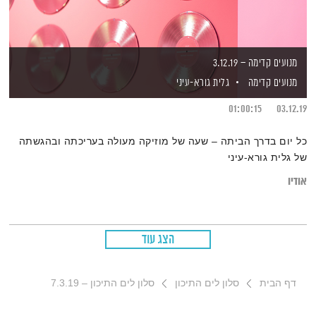
מנועים קדימה – 3.12.19
מנועים קדימה
גלית גורא-עיני
01:00:15
03.12.19
כל יום בדרך הביתה – שעה של מוזיקה מעולה בעריכתה ובהגשתה
של גלית גורא-עיני
אודיו
הצג עוד
דף הבית
סלון לים התיכון
סלון לים התיכון – 7.3.19