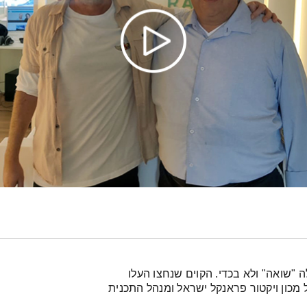
 לראשונה במילה "שואה" ולא בכדי. הקוים שנחצו העלו
מכון ויקטור פראנקל ישראל ומנהל התכנית