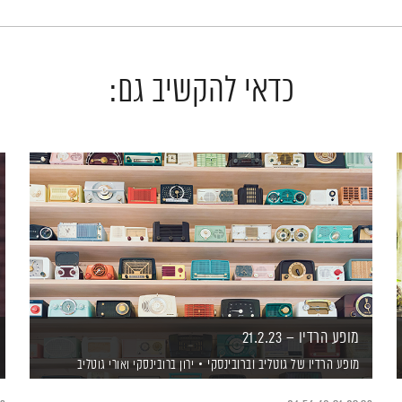
כדאי להקשיב גם:
מופע הרדיו – 21.2.23
מופע הרדיו של גוטליב וברובינסקי
ירון ברובינסקי
ואורי גוטליב