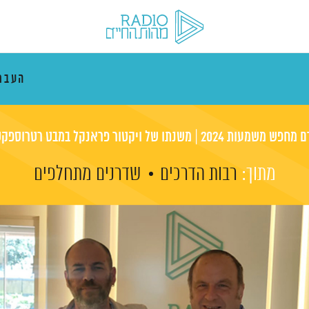
העבר
שמעות 2024 | משנתו של ויקטור פראנקל במבט רטרוספקטיבי
מתוך:
רבות הדרכים
שדרנים מתחלפים