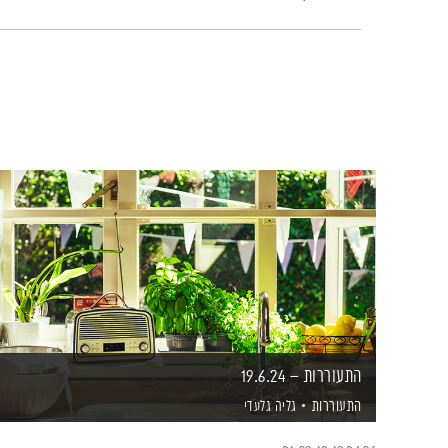
התעוררות – 19.6.24
התעוררות
גליה גלעדי