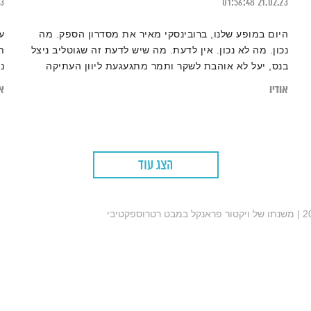
13
01:56:48
21.02.23
היום במופע שלנו, ברובינסקי מאיר את מסדרון הספק. מה
ע
נכון. מה לא נכון. אין לדעת. מה שיש לדעת זה שגוטליב ניצל
ת
בנס, יעל לא אוהבת לשקר ותמר מתגעגעת ליוון העתיקה
נ
אודיו
או
הצג עוד