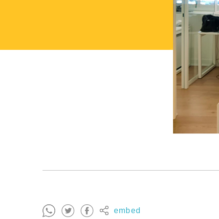
embed