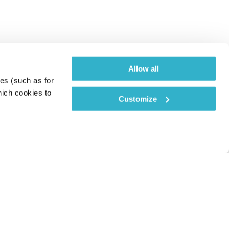
Allow all
es (such as for 
ich cookies to 
Customize