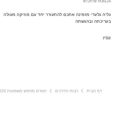
01:29:10
19.06.24
גליה גלעדי מזמינה אתכם להתעורר יחד עם מוזיקה מעולה
בעריכתה ובהגשתה
אודיו
דף הבית
רבות הדרכים
האדם מחפש משמעות 2024 | משנתו של ויקטור פראנקל במבט רטרוספקטיבי