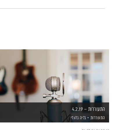
התעוררות – 4.2.19
התעוררות
גליה גלעדי