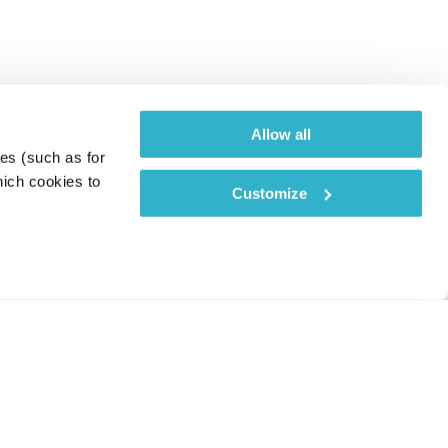
Allow all
es (such as for 
ich cookies to 
Customize