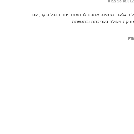
01:27:36
18.01.
ליה גלעדי מזמינה אתכם להתעורר יחדיו בכל בוקר, עם
וזיקה מעולה בעריכתה ובהגשתה
דיו