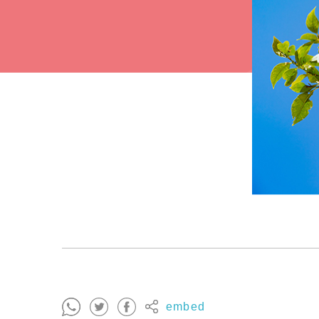
embed