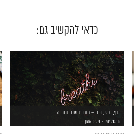
כדאי להקשיב גם:
גוף, נפש, רוח – הורדת מתח וחרדה
תרגול יומי
ניסים אמון