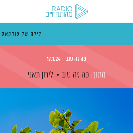
לילה של פודקאסט
פה זה טוב – 17.1.24
מתוך:
פה זה טוב
לירון תאני