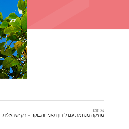
17.01.24
תמצית הפודקאסט
מוזיקה מנחמת עם לירון תאני, והבוקר – רק ישראלית