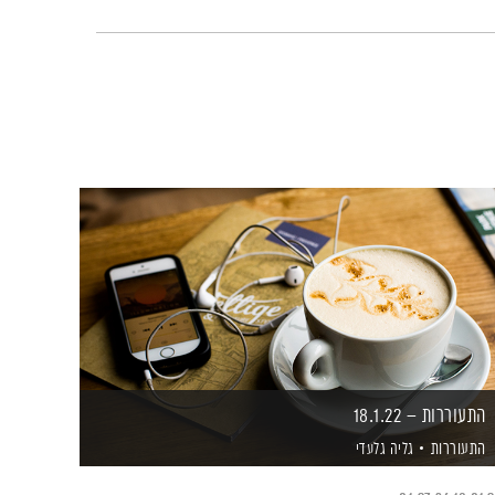
התעוררות – 18.1.22
התעוררות
גליה גלעדי