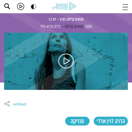
מנועים קדימה בקיץ – 1.7.19
מתוך:
מנועים קדימה
גלית גורא-עיני
embed
הדרה לוין ארדי
מוזיקה