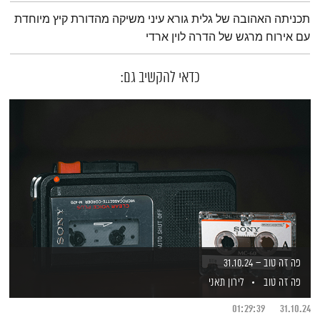
תמצית הפודקאסט
תכניתה האהובה של גלית גורא עיני משיקה מהדורת קיץ מיוחדת
עם אירוח מרגש של הדרה לוין ארדי
כדאי להקשיב גם:
פה זה טוב – 31.10.24
פה זה טוב
לירון תאני
01:29:39
31.10.24