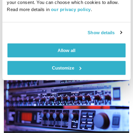
your consent. You can choose which cookies to allow. 
Read more details in 
our privacy policy
.
01:55:48
15.11.23
מסע מוזיקלי יומי עם אורי בנקהלטר, והפעם – נעים, מרגיע
Show details
אודיו
Allow all
Customize