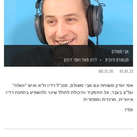
אבי משולם
תקשורת חיובית
לירון תאני
ואסי זיגדון
00:31:38
01.01.22
אסי זגדון משוחח עם אבי משולם, מנכ"ל רדיו ת"א ואיש "וואלה"
וגל"צ בעבר, על התפקיד והיכולת לחולל שינוי ולהשפיע בתחנת רדיו
איזורית, מרכזית ומסחרית
אודיו