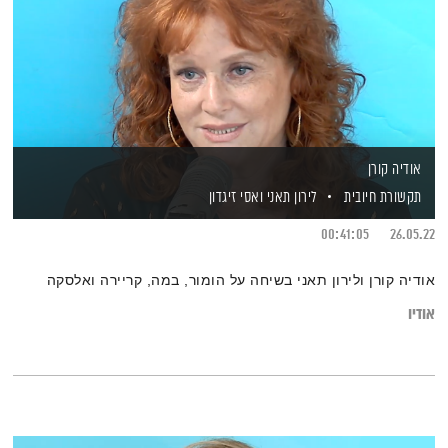
אודיה קורן
תקשורת חיובית
לירון תאני
ואסי זיגדון
00:41:05
26.05.22
אודיה קורן ולירון תאני בשיחה על הומור, במה, קריירה ואלסקה
אודיו