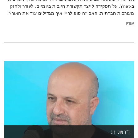
ב-Ynet, על תפקידה לייצר תקשורת חיובית ביומיום, לעורר ולחזק
מעורבות חברתית: האם זה פופולרי? איך מגדילים עוד את האור?
איך נגיע לעוד אנשים? מה האתגרים בתחום הזה? איך מתחזקים
אודיו
ערוץ תקשורת כה ייחודי?
ד"ר מוטי גיגי