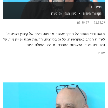
מואב ורדי
תקשורת חיובית
לירון תאני
ואסי זיגדון
00:39:07
03.05.22
מואב ורדי מספר על הדרך שעשה מהפסטורליה של קיבוץ דגניה א'
לשדות הקרב באוקראינה. על גלובליזציה, חדשות אמת ופייק ניוז, על
טלוויזיה בעידן הרשתות החברתיות ועל "העולם היום".
אודיו