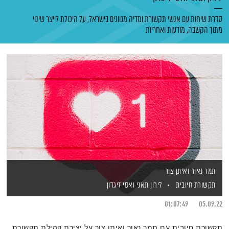
סדרת שיחות עם אנשי תקשורת ומדיה מגוונים בישראל, על היכולת לייצר שינוי
מתוך הקשבה, מודעות ואחריות
תמר נאור ואיתן צור
תקשורת חיובית
לירון תאני
ואסי זיגדון
01:07:49
05.09.22
תקשורת חיובית עם תמר נאור ואיתן צור על יצירת קהילת תקשורת