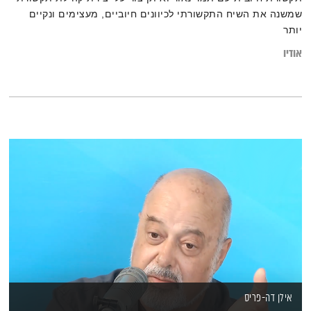
שמשנה את השיח התקשורתי לכיוונים חיוביים, מעצימים ונקיים
יותר
אודיו
אילן דה-פריס