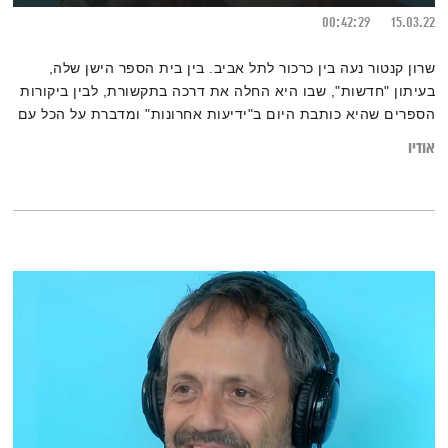
00:42:29
15.03.22
שרון קנטור נעה בין כרכור לתל אביב. בין בית הספר הישן שלה,
בעיתון "חדשות", שבו היא החלה את דרכה בתקשורת, לבין ביקורות
הספרים שהיא כותבת היום ב"ידיעות אחרונות" ומדברת על הכל עם
לירון תאני, כולל על מוזיקה מונגולית שמנוגנת על בלוטים
אודיו