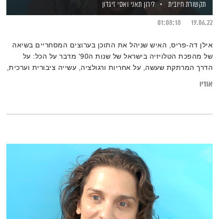
תקשורת חיובית
לירון תאני
ואסי זיגדון
01:08:18
19.06.22
אילן דה-פריס, האיש שניהל את התוכן בערוצים המסחריים בשיאה
של מהפכת הטלויזיה בישראל של שנות ה90' מדבר על הכל: על
הדרך המרתקת שעשה, על אחריות ורגולציה, עשייה ציבורית וערכית,
דילמות תקשורתיות ועוד
אודיו