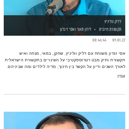
דליק ווליניץ
תקשורת חיובית
לירון תאני
ואסי זיגדון
00:44:44
09.01.22
אסי זגדון משוחח עם דליק ווליניץ, שחקן, במאי, מנחה ואיש
תקשורת ותיק מבט רטרוספקטיבי על השינויים בתקשורת הישראלית
לאורך השנים ודיון על הקשר בין חינוך, מדיה לילדים ומה שביניהם.
אודיו