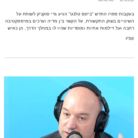
00:49:06
09.05.22
בעקבות ספרו החדש "ביזנס טלנט" הגיע גדי סוקניק לשוחח על
השינויים בשוק התקשורת, על הקשר בין מדיה וערכים בפרספקטיבה
רחבה ועל דילמות אתיות ומוסריות שהיו לו במהלך הדרך, הן כאיש
רדיו והן כאיש טלויזיה
אודיו