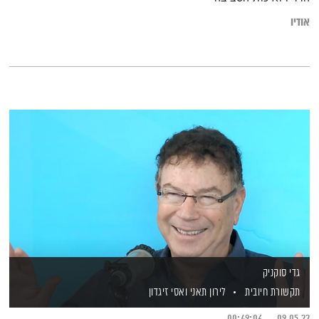
אודיו
גדי סוקניק
תקשורת חיובית
לירון תאני
ואסי זיגדון