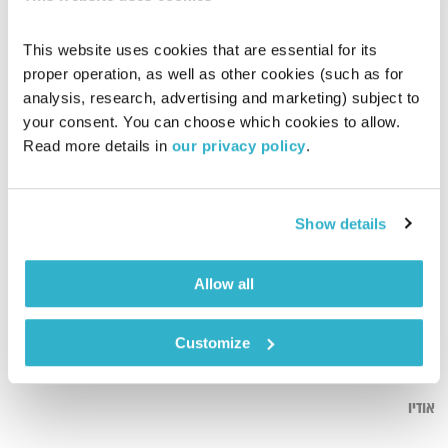
This website uses cookies that are essential for its 
proper operation, as well as other cookies (such as for 
analysis, research, advertising and marketing) subject to 
your consent. You can choose which cookies to allow. 
Read more details in 
our privacy policy
.
רון כחלילי
Show details
תקשורת חיובית
לירון תאני
ואסי זיגדון
00:52:46
10.04.22
Allow all
רון כחלילי, אקטיביסט מזרחי – משוחח עם לירון תאני על זהות
Customize
מזרחית. על ישראל שהייתה פעם, ועל זו העכשווית. על פערים בין
המרכז לפריפריה ועל הדרכים לצמצם פערים.
אודיו