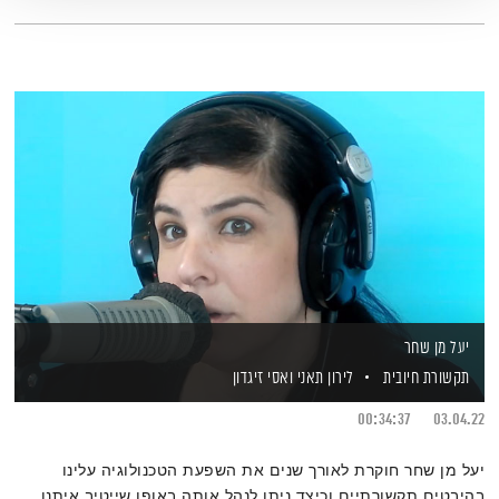
יעל מן שחר
תקשורת חיובית
לירון תאני
ואסי זיגדון
00:34:37
03.04.22
יעל מן שחר חוקרת לאורך שנים את השפעת הטכנולוגיה עלינו
בהיבטים תקשורתיים וכיצד ניתן לנהל אותה באופן שייטיב איתנו