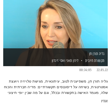
גליה תורן חן
תקשורת חיובית
לירון תאני
ואסי זיגדון
00:34:05
22.05.22
גליה תורן חן, משפיענית לטוב, עיתונאית, מגישת טלויזיה ויועצת
אסטרטגית, בשיחה על דיסוננסים תקשורתיים: מדיה חברתית והכוח
שלה, מעמד האישה בתקשורת ובכלל, וגם על מה שבין יופי חיצוני
והעולם הפנימי.
אודיו