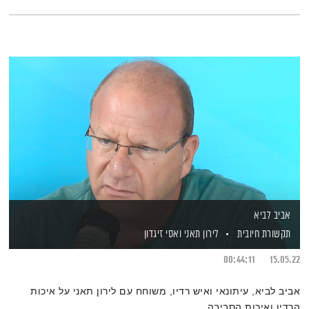
אביב לביא
תקשורת חיובית
לירון תאני
ואסי זיגדון
00:44:11
15.05.22
אביב לביא, עיתונאי ואיש רדיו, משוחח עם לירון תאני על איכות
הרדיו ואיכות הסביבה