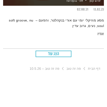
עולם קטן
אורי בנקהלטר
02:00:21
13.02.23
מסע מוזיקלי יומי עם אורי בנקהלטר, והפעם – soft groove, nu
soul, נעים, גרוב עדין
אודיו
הצג עוד
דף הבית
פה זה טוב
פה זה טוב – 10.5.26