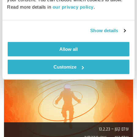
Read more details in 
our privacy policy
.
מסע מוזיקלי יומי עם אורי בנקהלטר
אודיו
Show details
Allow all
Customize
עולם קטן – 13.2.23