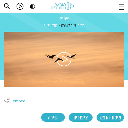
ציפורים
מתוך:
שיר לשירה
הדס גלעד
embed
ציפור הנפש
ציפורים
שירה