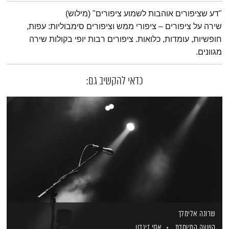
תמצית הפודקאסט
"דע שציפורים אוהבות לשמוע ציפורים" (מילוש)
שירה על ציפורים – ציפורי ממש וציפורים סימבוליות: עפות,
חופשיות, עומדות, כלואות. ציפורים רבות יופי בקולות שירה
מגוונים.
כדאי להקשיב גם:
שרונה אלימלך
השעה המיוחדת
אסי זיגדון