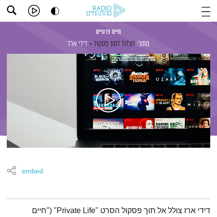
חיים פרטיים
מתוך:
לצלול לתוך פסקול
דידי ארז
embed
תמצית הפודקאסט
דידי ארז צולל אל תוך פסקול הסרט "Private Life" ("חיים