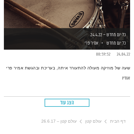
כל יום מחדש – 24.4.22
כל יום מחדש
אמיר פרי
00:59:52
24.04.22
שעה של מוזיקה מעולה להתעורר איתה, בעריכת ובהגשת אמיר פרי
אודיו
הצג עוד
דף הבית
עולם קטן
עולם קטן – 26.6.17