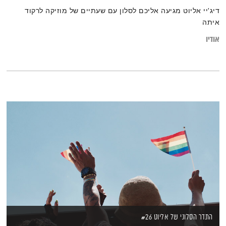
דיג'יי אליוט מגיעה אליכם לסלון עם שעתיים של מוזיקה לרקוד
איתה
אודיו
התדר הסלוני של אליוט #26