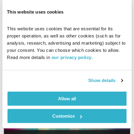
01:59:56
14.04.16
This website uses cookies
דיג'יי אליוט מגיעה אליכם לסלון עם שעתיים של מוזיקה לרקוד
איתה
This website uses cookies that are essential for its 
אודיו
proper operation, as well as other cookies (such as for 
analysis, research, advertising and marketing) subject to 
your consent. You can choose which cookies to allow. 
Read more details in 
our privacy policy
.
Show details
Allow all
Customize