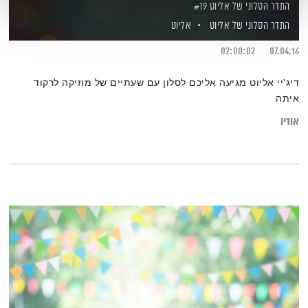
התדר הסלוני של אליוט #19
התדר הסלוני של אליוט
אליוט
02:00:02
07.04.16
דיג'יי אליוט מגיעה אליכם לסלון עם שעתיים של מוזיקה לרקוד
איתה
אודיו