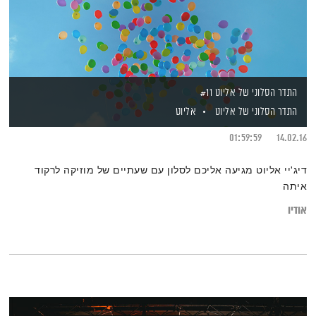
התדר הסלוני של אליוט #11
התדר הסלוני של אליוט
אליוט
01:59:59
14.02.16
דיג'יי אליוט מגיעה אליכם לסלון עם שעתיים של מוזיקה לרקוד
איתה
אודיו