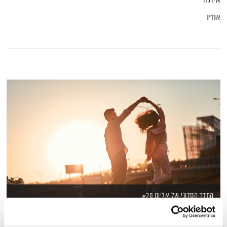
איתה
אודיו
התדר הסלוני של אליוט #20
התדר הסלוני של אליוט
אליוט