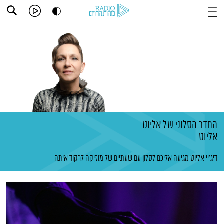
התדר הסלוני של אליוט
אליוט
דיג'יי אליוט מגיעה אליכם לסלון עם שעתיים של מוזיקה לרקוד איתה