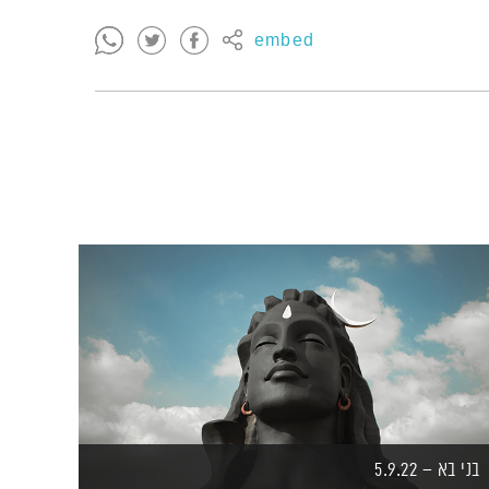
embed
בני בא – 5.9.22