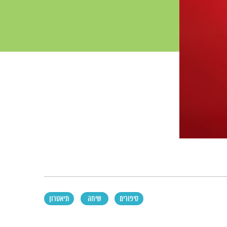
סיפורים
שיחה
תיאטרון