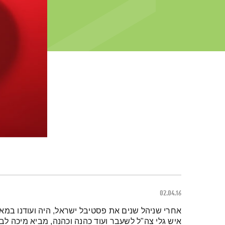
02.04.16
תמצית הפודקאסט
אחרי שניהל שנים את פסטיבל ישראל, היה ועודנו במאי ת
איש גלי צה"ל לשעבר ועוד כהנה וכהנה, מביא מיכה לב