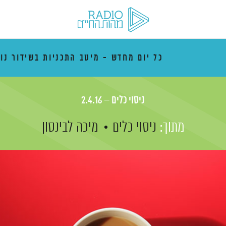
כל יום מחדש - מיטב התכניות בשידור נו
ניסוי כלים – 2.4.16
מתוך:
ניסוי כלים
מיכה לבינסון