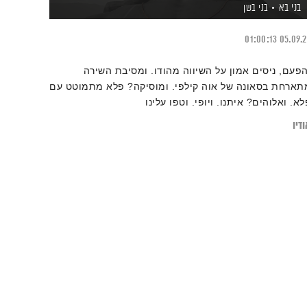
בני בא
בני בשן
01:00:13
05.09.
הפעם, ניסים אמון על השיווה מהודו. ומסיבת השירה
תארחת בסאונה של אוה קילפי. ומוסיקה? פלא מתמוטט עם
לא. ואלוהים? איתנו. ויופי. וטפו עלינו
דיו