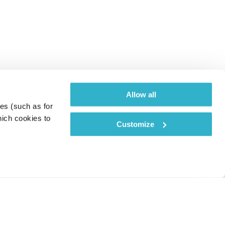
Allow all
es (such as for 
ich cookies to 
Customize