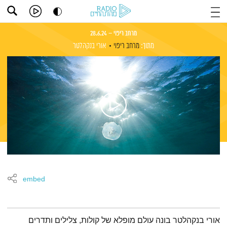
מרחב ריפוי – 28.6.24
מתוך:
מרחב ריפוי
אורי בנקהלטר
embed
תמצית הפודקאסט
אורי בנקהלטר בונה עולם מופלא של קולות, צלילים ותדרים