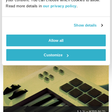
Read more details in 
our privacy policy
.
שעה של מוזיקה מעולה לבוקר. כל בוקר – בעריכת ובהגשת אמיר
פרי
אודיו
Show details
Allow all
Customize
כל יום מחדש – 5.3.24