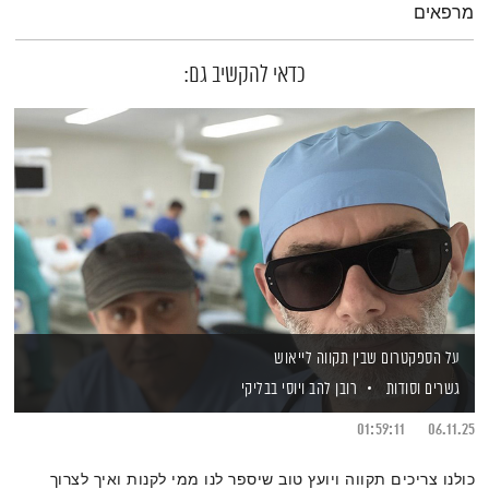
מרפאים
כדאי להקשיב גם:
על הספקטרום שבין תקווה לייאוש
גשרים וסודות
רובן להב
ויוסי בבליקי
01:59:11
06.11.25
כולנו צריכים תקווה ויועץ טוב שיספר לנו ממי לקנות ואיך לצרוך