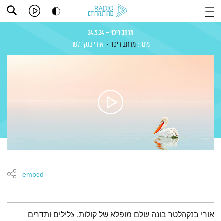
מרחב ריפוי – 24.5.24
מתוך:
מרחב ריפוי
אורי בנקהלטר
embed
תמצית הפודקאסט
אורי בנקהלטר בונה עולם מופלא של קולות, צלילים ותדרים