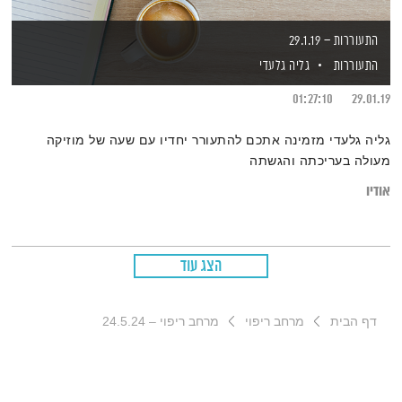
התעוררות – 29.1.19
התעוררות
גליה גלעדי
01:27:10
29.01.19
גליה גלעדי מזמינה אתכם להתעורר יחדיו עם שעה של מוזיקה
מעולה בעריכתה והגשתה
אודיו
הצג עוד
דף הבית
מרחב ריפוי
מרחב ריפוי – 24.5.24