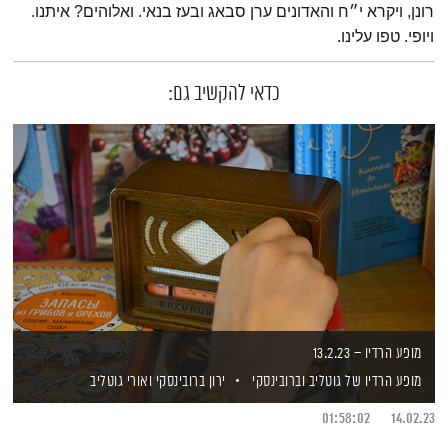
רונן, ויקרא י״ח והאדונים ערן סבאג ובעז בנאי. ואלוהים? איתנו.
ויופי. טפו עלינו.
כדאי להקשיב גם:
מופע הרדיו – 13.2.23
מופע הרדיו של גוטליב וברובינסקי
ירון ברובינסקי
ואורי גוטליב
01:58:02
14.02.23