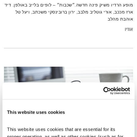
מופע הרדיו משיק פינה חדשה.״שכבות״ – לופים בלייב באולפן. דיד
ארז מככב, אורי גוטליב מלבב, ירון ברובינסקי משכתב, ויעל טל
אוהבת מהלב
אודיו
This website uses cookies
This website uses cookies that are essential for its 
proper operation, as well as other cookies (such as for 
מדרש ראשון – 14.4.19