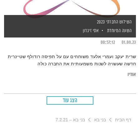
השילוש החברתי 2023
השעה המיוחדת
אסי זיגדון
00:57:12
01.08.23
שרית יעקב ועמרי אלעד משוחחים עם על תפיסה רודולף שטיינרית
חדשה שעשויה לשנות משמעותית את החברה כולה
אודיו
הצג עוד
דף הבית
בני בא
בני בא – 7.2.21