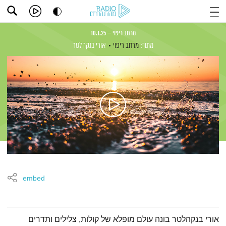
מרחב ריפוי – 10.1.25
מתוך:
מרחב ריפוי
אורי בנקהלטר
embed
תמצית הפודקאסט
אורי בנקהלטר בונה עולם מופלא של קולות, צלילים ותדרים