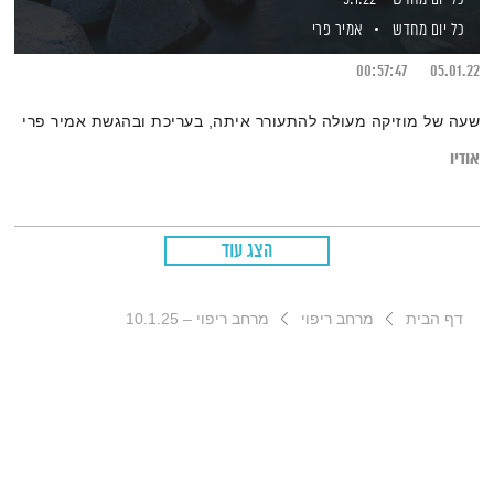
כל יום מחדש
אמיר פרי
00:57:47
05.01.22
שעה של מוזיקה מעולה להתעורר איתה, בעריכת ובהגשת אמיר פרי
אודיו
הצג עוד
דף הבית
מרחב ריפוי
מרחב ריפוי – 10.1.25