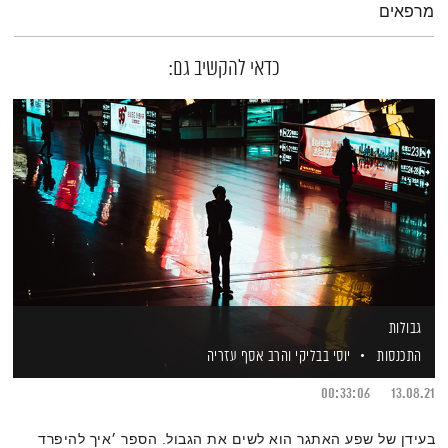
מרפאים
כדאי להקשיב גם:
גבולות
התכנסות
יוסי בבליקי
והרב אסף עזריה
00:33:06
13.08.21
בעידן של שפע האתגר הוא לשים את הגבול. הספר ׳איך להיפרד