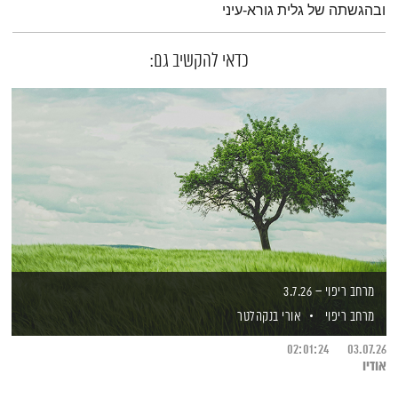
ובהגשתה של גלית גורא-עיני
כדאי להקשיב גם:
מרחב ריפוי – 3.7.26
מרחב ריפוי
אורי בנקהלטר
02:01:24
03.07.26
אודיו