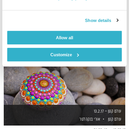
"המניע לקאבר"
אודיו
Show details
Allow all
Customize
עולם קטן – 13.2.17
עולם קטן
אורי בנקהלטר