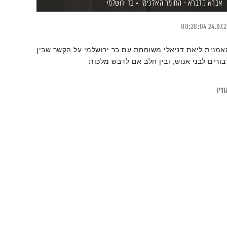
אברא קדברא - החומר האלכימי
בר ירושלמי
00:28:04
24.07.
אמנית ליאת דניאלי משוחחת עם בר ירושלמי על הקשר שבין
בורים לבני אנוש, ובין חלב אם לדבש מלכות
דיו