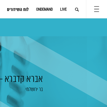
לוח השידורים
ONDEMAND
LIVE
אברא קדברא – 
בר ירושלמי