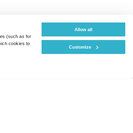
Allow all
es (such as for 
ich cookies to 
Customize