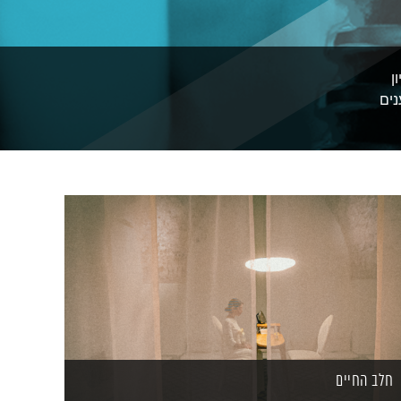
ן
נים
חלב החיים