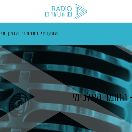
מסעותי במרחבי הזמן מי
החומר האלכימי