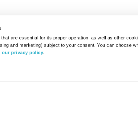
s
hat are essential for its proper operation, as well as other cooki
ising and marketing) subject to your consent. You can choose wh
 
our privacy policy
.
רדיו מהות החיים משדר ב:
ערוץ 87
YES
סלקום
TV
TUNE IN
הורידו את האפליקציה