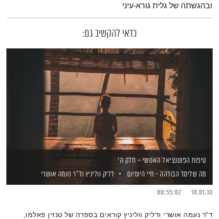
ובהגשתה של גלית גורא-עיני
כדאי להקשיב גם:
טיפוח הפוטנציאל האנושי – חלק ה'
מה שלימד הבודהה - חיי היומיום
דליק ווליניץ
וד"ר נעמה אושרי
00:55:02
18.01.18
ד"ר נעמה אושרי ודליק ווליניץ קוראים בספרה של טנזין פאלמו,