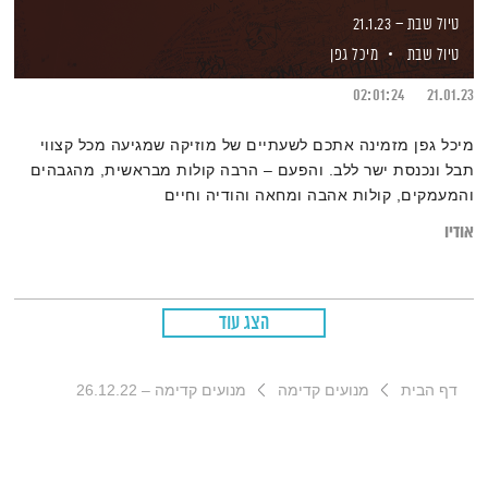
טיול שבת – 21.1.23
טיול שבת
מיכל גפן
02:01:24
21.01.23
מיכל גפן מזמינה אתכם לשעתיים של מוזיקה שמגיעה מכל קצווי
תבל ונכנסת ישר ללב. והפעם – הרבה קולות מבראשית, מהגבהים
והמעמקים, קולות אהבה ומחאה והודיה וחיים
אודיו
הצג עוד
דף הבית
מנועים קדימה
מנועים קדימה – 26.12.22